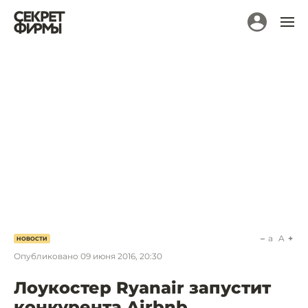
a
A
НОВОСТИ
Опубликовано
09 июня 2016, 20:30
Лоукостер Ryanair запустит
конкурента Airbnb