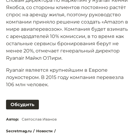
словам директора по маркетингу Ryanair Кенни
Якобса, со стороны клиентов постоянно растёт
спрос на аренду жилья, поэтому руководство
компании приняло решение создать «Amazon в
мире авиаперевозок». Компания будет взимать
с арендодателей 10% комиссии, в то время как
остальные сервисы бронирования берут не
менее 20%, отмечает генеральный директор
Ryanair Майкл О'Лири.
Ryanair является крупнейшим в Европе
лоукостером. В 2015 году компания перевезла
106 млн человек.
Обсудить
Автор:
Святослав Иванов
Secretmag.ru
/
Новости
/