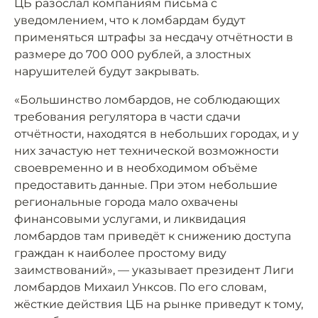
ЦБ разослал компаниям письма с
уведомлением, что к ломбардам будут
применяться штрафы за несдачу отчётности в
размере до 700 000 рублей, а злостных
нарушителей будут закрывать.
«Большинство ломбардов, не соблюдающих
требования регулятора в части сдачи
отчётности, находятся в небольших городах, и у
них зачастую нет технической возможности
своевременно и в необходимом объёме
предоставить данные. При этом небольшие
региональные города мало охвачены
финансовыми услугами, и ликвидация
ломбардов там приведёт к снижению доступа
граждан к наиболее простому виду
заимствований», — указывает президент Лиги
ломбардов Михаил Унксов. По его словам,
жёсткие действия ЦБ на рынке приведут к тому,