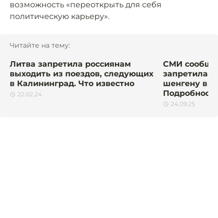
возможность «переоткрыть для себя
политическую карьеру».
Читайте на тему:
Литва запретила россиянам
СМИ сообщил
выходить из поездов, следующих
запретила в
в Калининград. Что известно
шенгену в 7
Подробност
22.02.24
24.09.25