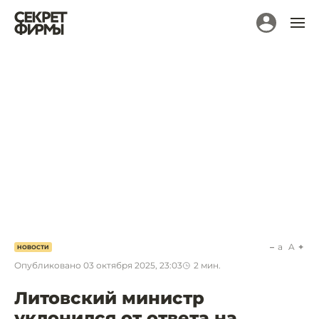
a
A
НОВОСТИ
Опубликовано
03 октября 2025, 23:03
2
мин.
Литовский министр
уклонился от ответа на