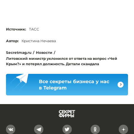
Источник:
ТАСС
Автор:
Кристина Нечаева
Secretmag.ru
/
Новости
/
Литовский министр уклонился от ответа на вопрос «Чей
Крым?» и потерял должность. Детали скандала
Все секреты бизнеса у нас
в Telegram