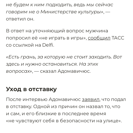
не будем к ним подходить, ведь мы сейчас
говорим не о Министерстве культуры»
, —
ответил он.
В ответ на уточняющий вопрос мужчина
попросил её «не играть в игры»,
сообщил
ТАСС
со ссылкой на Delfi.
«Есть грань, за которую не стоит заходить. Вот
здесь и нужно остановиться. На этих
вопросах»
, — сказал Адомавичюс.
Уход в отставку
После интервью Адомавичюс
заявил
, что подал
в отставку. Одной из причин он назвал то, что
и сам, и его близкие в последнее время
«не чувствуют себя в безопасности на улице».