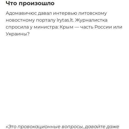
Что произошло
Адомавичюс давал интервью литовскому
новостному порталу lrytas.lt. Журналистка
спросила у министра: Крым — часть России или
Украины?
«Это провокационные вопросы, давайте даже