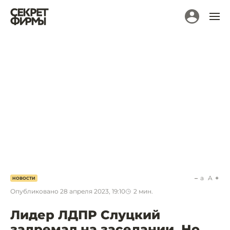
a
A
НОВОСТИ
Опубликовано
28 апреля 2023, 19:10
2
мин.
Лидер ЛДПР Слуцкий
задремал на заседании. Но