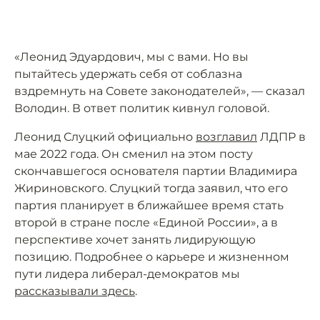
«Леонид Эдуардович, мы с вами. Но вы
пытайтесь удержать себя от соблазна
вздремнуть на Совете законодателей», — сказал
Володин. В ответ политик кивнул головой.
Леонид Слуцкий официально
возглавил
ЛДПР в
мае 2022 года. Он сменил на этом посту
скончавшегося основателя партии Владимира
Жириновского. Слуцкий тогда заявил, что его
партия планирует в ближайшее время стать
второй в стране после «Единой России», а в
перспективе хочет занять лидирующую
позицию. Подробнее о карьере и жизненном
пути лидера либерал-демократов мы
рассказывали здесь
.