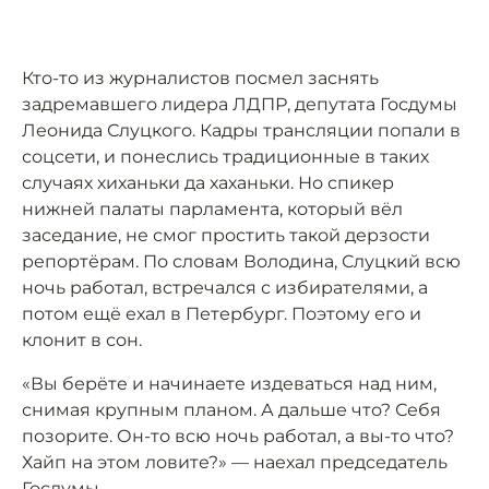
Кто-то из журналистов посмел заснять
задремавшего лидера ЛДПР, депутата Госдумы
Леонида Слуцкого. Кадры трансляции попали в
соцсети, и понеслись традиционные в таких
случаях хиханьки да хаханьки. Но спикер
нижней палаты парламента, который вёл
заседание, не смог простить такой дерзости
репортёрам. По словам Володина, Слуцкий всю
ночь работал, встречался с избирателями, а
потом ещё ехал в Петербург. Поэтому его и
клонит в сон.
«Вы берёте и начинаете издеваться над ним,
снимая крупным планом. А дальше что? Себя
позорите. Он-то всю ночь работал, а вы-то что?
Хайп на этом ловите?» — наехал председатель
Госдумы.