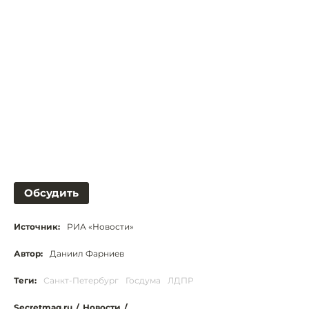
Обсудить
Источник:
РИА «Новости»
Автор:
Даниил Фарниев
Теги:
Санкт-Петербург
Госдума
ЛДПР
Secretmag.ru
/
Новости
/