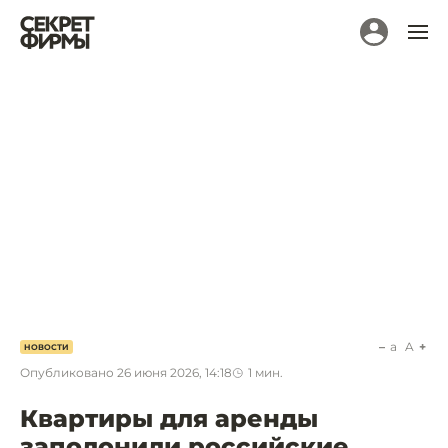
a
A
НОВОСТИ
Опубликовано
26 июня 2026, 14:18
1
мин.
Квартиры для аренды
заполонили российские