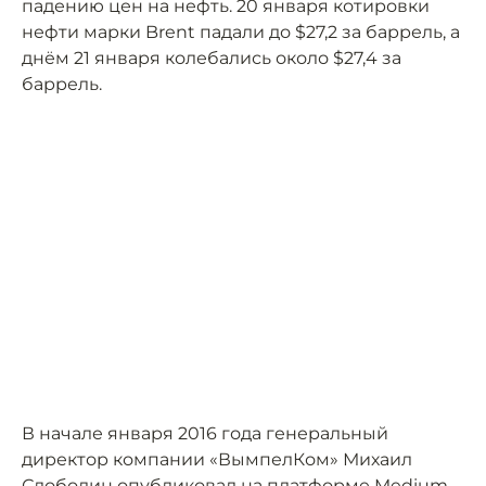
падению цен на нефть. 20 января котировки
нефти марки Brent падали до $27,2 за баррель, а
днём 21 января колебались около $27,4 за
баррель.
В начале января 2016 года генеральный
директор компании «ВымпелКом» Михаил
Слободин опубликовал на платформе Medium