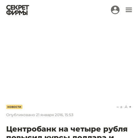
a
A
НОВОСТИ
Опубликовано
21 января 2016, 15:53
Центробанк на четыре рубля
повысил курсы доллара и