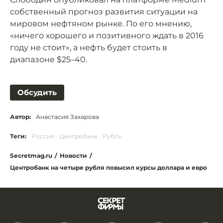
собственный прогноз развития ситуации на
мировом нефтяном рынке. По его мнению,
«ничего хорошего и позитивного ждать в 2016
году не стоит», а нефть будет стоить в
диапазоне $25–40.
Обсудить
Автор:
Анастасия Захарова
Теги:
Россия
Центробанк
Рубль
Secretmag.ru
/
Новости
/
Центробанк на четыре рубля повысил курсы доллара и евро