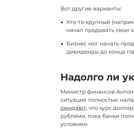
Вот другие варианты:
Кто-то крупный (напри
начал продавать свои 
Бизнес мог начать прод
дивиденды до конца год
Надолго ли у
Министр финансов Антон
ситуация полностью нала
ожидают
, что курс долла
рублями, пока банки пол
условиям.