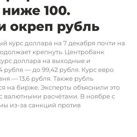
 ниже 100.
и окреп рубль
 курс доллара на 7 декабря почти на
продолжает крепнуть. Центробанк
урс доллара на выходные и
 рубля — до 99,42 рубля. Курс евро
аня — 13,6 рубля. Также рубль
я на бирже. Эксперты объяснили это
с валютными расчётами. В ноябре с
мы из-за санкций против