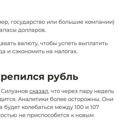
мер, государство или большие компании)
запасы долларов.
авать валюту, чтобы успеть выплатить
а и сэкономить на налогах.
крепился рубль
 Силуанов
сказал
, что через пару недель
дится. Аналитики более осторожны. Они
ра будет колебаться между 100 и 107
ностью не приспособятся к новым