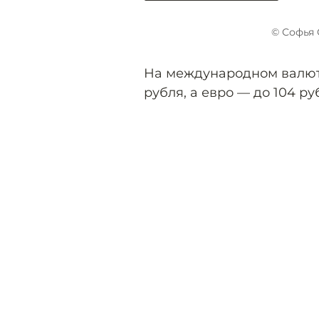
© Софья 
На международном валютн
рубля, а евро — до 104 ру