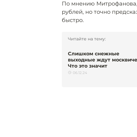
По мнению Митрофанова, 
рублей, но точно предск
быстро.
Читайте на тему:
Слишком снежные
выходные ждут москвиче
Что это значит
06.12.24