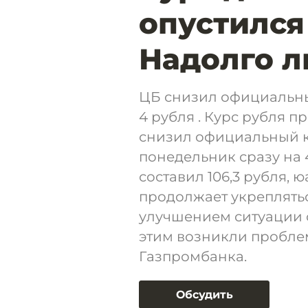
опустился
Надолго л
ЦБ снизил официальный
4 рубля . Курс рубля 
снизил официальный к
понедельник сразу на 4
составил 106,3 рубля, ю
продолжает укреплятьс
улучшением ситуации 
этим возникли пробле
Газпромбанка.
Обсудить