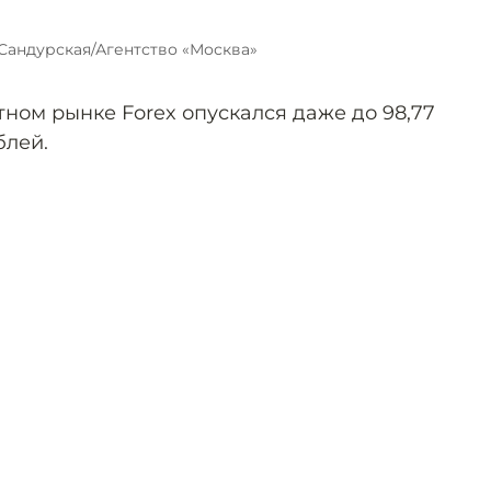
Сандурская/Агентство «Москва»
ом рынке Forex опускался даже до 98,77
блей.