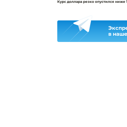
Курс доллара резко опустился ниже 
Экспр
в наш