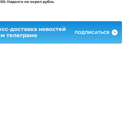
100. Надолго ли окреп рубль
есс-доставка новостей
ПОДПИСАТЬСЯ
ем телеграме