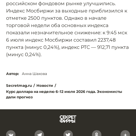
российском фондовом рынке улучшились.
Индекс Мосбиржи за выходные приблизился к
отметке 2500 пунктов. Однако в начале
торговой недели оба основных индекса
показали незначительное снижение: к 9:45 мск
6 июля индекс Мосбиржи составил 2237,48
пункта (минус 0,24%), индекс РТС — 912,71 пункта
(минус 0,24%).
Автор:
Анна Шахова
Secretmag.ru
/
Новости
/
Курс доллара на неделю 6–12 июля 2026 года. Экономисты
дали прогноз