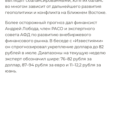
выглядят сбалансированными, хотя их баланс
во многом зависит от дальнейшего развития
геополитики и конфликта на Ближнем Востоке.
Более осторожный прогноз дал финансист
Андрей Лобода, член РАСО и экспертного
совета АФД по развитию внебиржевого
финансового рынка. В беседе с «Известиями»
он спрогнозировал укрепление доллара до 82
рублей в июле. Диапазоны на текущую неделю
эксперт обозначил шире: 76–82 рубля за
доллар, 87–94 рубля за евро и 11–12,2 рубля за
юань.