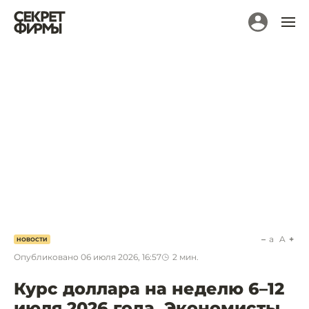
a
A
НОВОСТИ
Опубликовано
06 июля 2026, 16:57
2
мин.
Курс доллара на неделю 6–12
июля 2026 года. Экономисты