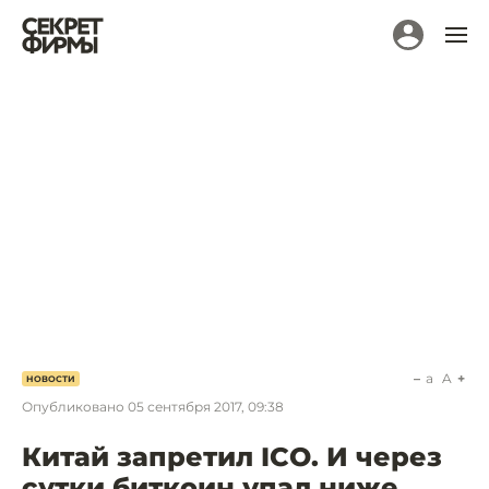
a
A
НОВОСТИ
Опубликовано
05 сентября 2017, 09:38
Китай запретил ICO. И через
сутки биткоин упал ниже