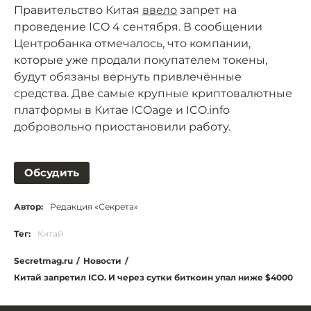
Правительство Китая
ввело
запрет на
проведение ICO 4 сентября. В сообщении
Центробанка отмечалось, что компании,
которые уже продали покупателем токены,
будут обязаны вернуть привлечённые
средства. Две самые крупные криптовалютные
платформы в Китае ICOage и ICO.info
добровольно приостановили работу.
Обсудить
Автор:
Редакция «Секрета»
Тег:
Китай
Secretmag.ru
/
Новости
/
Китай запретил ICO. И через сутки биткоин упал ниже $4000