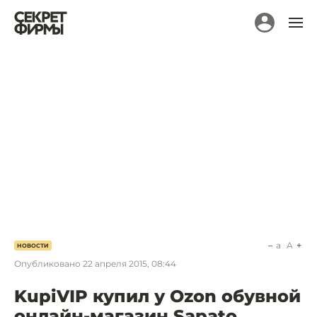
a
A
НОВОСТИ
Опубликовано
22 апреля 2015, 08:44
KupiVIP купил у Ozon обувной
онлайн-магазин Sapato