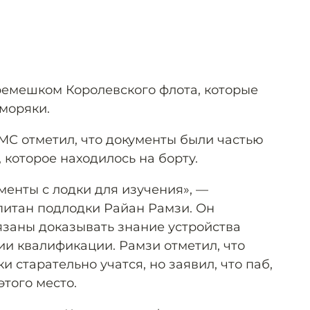
ремешком Королевского флота, которые
 моряки.
МС отметил, что документы были частью
 которое находилось на борту.
ументы с лодки для изучения», —
итан подлодки Райан Рамзи. Он
язаны доказывать знание устройства
и квалификации. Рамзи отметил, что
и старательно учатся, но заявил, что паб,
этого место.