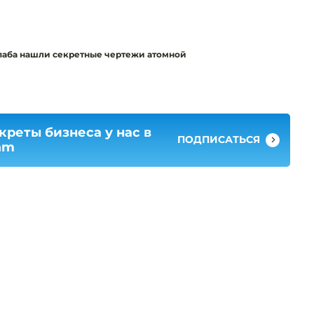
о паба нашли секретные чертежи атомной
креты бизнеса у нас в
ПОДПИСАТЬСЯ
am