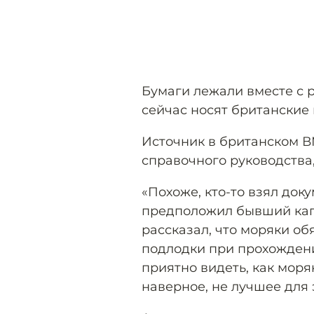
Бумаги лежали вместе с 
сейчас носят британские
Источник в британском В
справочного руководства,
«Похоже, кто-то взял док
предположил бывший кап
рассказал, что моряки об
подлодки при прохождени
приятно видеть, как моряк
наверное, не лучшее для 