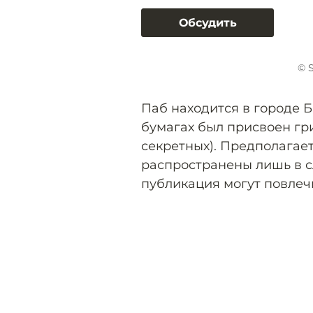
Обсудить
© S
Паб находится в городе 
бумагах был присвоен гр
секретных). Предполагает
распространены лишь в сл
публикация могут повлеч