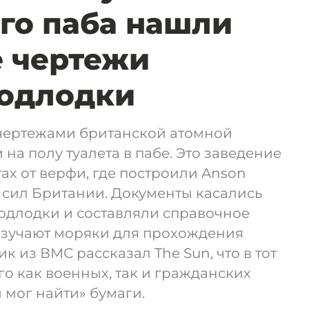
го паба нашли
 чертежи
подлодки
 чертежами британской атомной
на полу туалета в пабе. Это заведение
ах от верфи, где построили Anson
 сил Британии. Документы касались
одлодки и составляли справочное
 изучают моряки для прохождения
 из ВМС рассказал The Sun, что в тот
го как военных, так и гражданских
 мог найти» бумаги.