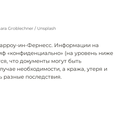
ara Groblechner / Unsplash
Барроу-ин-Фернесс. Информации на
иф «конфиденциально» (на уровень ниже
ся, что документы могут быть
учае необходимости, а кража, утеря и
ь разные последствия.