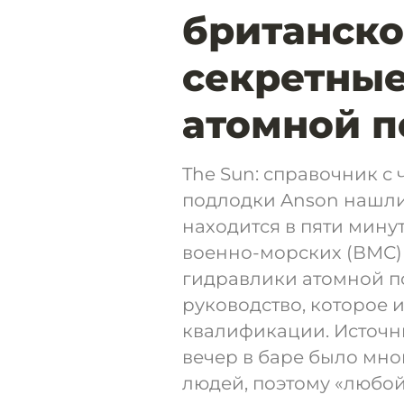
британско
секретные
атомной 
The Sun: справочник с
подлодки Anson нашли 
находится в пяти минут
военно-морских (ВМС)
гидравлики атомной п
руководство, которое
квалификации. Источник
вечер в баре было мно
людей, поэтому «любой