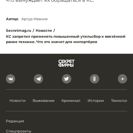
что вынуждает их обращаться в КС.
Автор:
Артур Иванов
Secretmag.ru
/
Новости
/
КС запретил применять повышенный утильсбор к ввезённой
ранее технике. Что это значит для импортёров
Новости
Выживание
Криминал
Истории
Технологии
Редакция
Спецпроекты