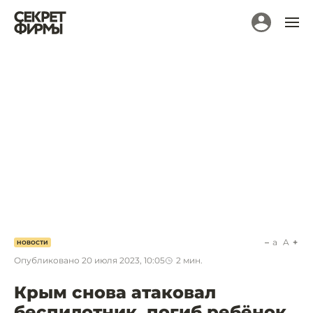
a
A
НОВОСТИ
Опубликовано
20 июля 2023, 10:05
2
мин.
Крым снова атаковал
беспилотник, погиб ребёнок.