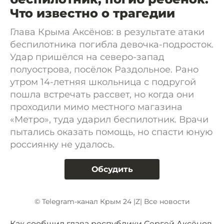
Что известно о трагедии
Глава Крыма Аксёнов: в результате атаки
беспилотника погибла девочка-подросток.
Удар пришёлся на северо-запад
полуострова, посёлок Раздольное. Рано
утром 14-летняя школьница с подругой
пошла встречать рассвет, но когда они
проходили мимо местного магазина
«Метро», туда ударил беспилотник. Врачи
пытались оказать помощь, но спасти юную
россиянку не удалось.
Обсудить
© Telegram-канал Крым 24 |Z| Все новости
Как сообщил глава республики Сергей Аксёнов,