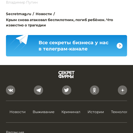
Владимир Путин
Secretmag.ru
/
Новости
/
Крым снова атаковал беспилотник, погиб ребёнок. Что
известно о трагедии
Все секреты бизнеса у нас
в телеграм-канале
Новости
Выживание
Криминал
Истории
Технологии
Редакция