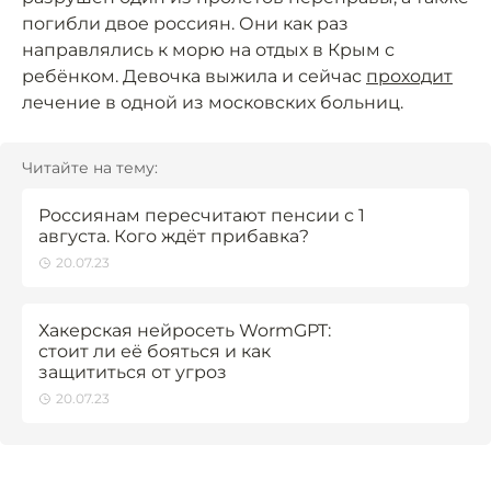
погибли двое россиян. Они как раз
направлялись к морю на отдых в Крым с
ребёнком. Девочка выжила и сейчас
проходит
лечение в одной из московских больниц.
Читайте на тему:
Россиянам пересчитают пенсии с 1
августа. Кого ждёт прибавка?
20.07.23
Хакерская нейросеть WormGPT:
стоит ли её бояться и как
защититься от угроз
20.07.23