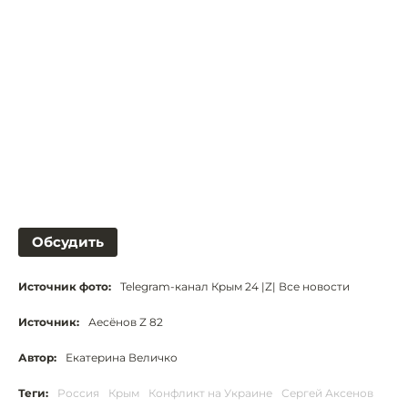
Обсудить
Источник фото:
Telegram-канал Крым 24 |Z| Все новости
Источник:
Аесёнов Z 82
Автор:
Екатерина Величко
Теги:
Россия
Крым
Конфликт на Украине
Сергей Аксенов