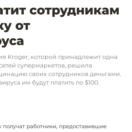
тит сотрудникам
ку от
уса
я Kroger, которой принадлежит одна
сетей супермаркетов, решила
цинацию своих сотрудников деньгами.
ируса им будут платить по $100.
 получат работники, предоставившие