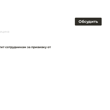
Обсудить
дицина
тит сотрудникам за прививку от