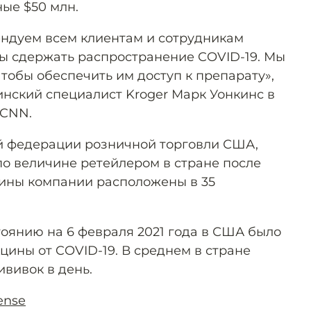
ые $50 млн.
ндуем всем клиентам и сотрудникам
ы сдержать распространение COVID-19. Мы
тобы обеспечить им доступ к препарату»,
нский специалист Kroger Марк Уонкинс в
 CNN.
 федерации розничной торговли США,
о величине ретейлером в стране после
ины компании расположены в 35
тоянию на 6 февраля 2021 года в США было
кцины от COVID-19. В среднем в стране
ививок в день.
ense