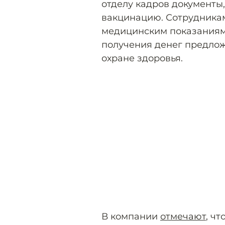
отделу кадров документы
вакцинацию. Сотрудникам
медицинским показаниям
получения денег предлож
охране здоровья.
В компании
отмечают
, ч