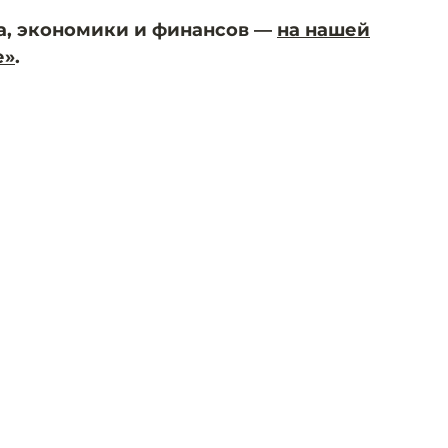
а, экономики и финансов —
на нашей
е»
.