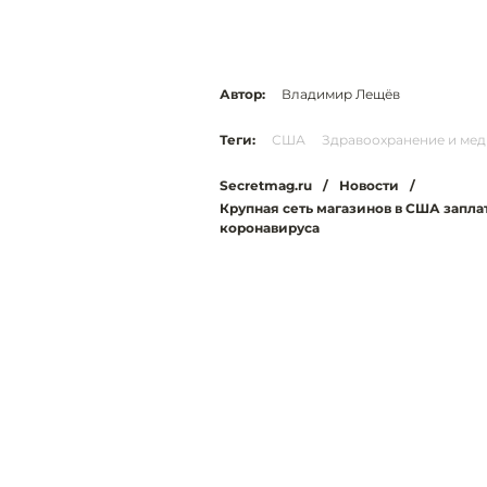
Автор:
Владимир Лещёв
Теги:
США
Здравоохранение и ме
Secretmag.ru
/
Новости
/
Крупная сеть магазинов в США запла
коронавируса