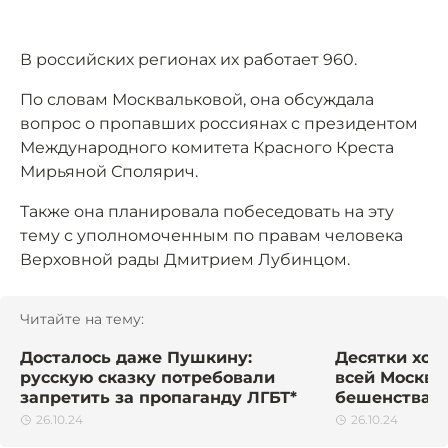
В российских регионах их работает 960.
По словам Москвальковой, она обсуждала
вопрос о пропавших россиянах с президентом
Международного комитета Красного Креста
Мирьяной Сполярич.
Также она планировала побеседовать на эту
тему с уполномоченным по правам человека
Верховной рады Дмитрием Лубинцом.
Читайте на тему:
Досталось даже Пушкину:
Десятки хом
русскую сказку потребовали
всей Москве
запретить за пропаганду ЛГБТ*
бешенства. 
26.10.24
26.10.24