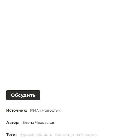
Обсудить
Источник:
РИА «Новости»
Автор:
Елена Чеховская
Теги:
Курская область
Конфликт на Украине