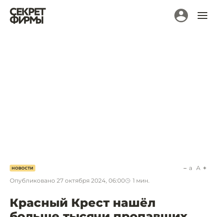
a
A
НОВОСТИ
Опубликовано
27 октября 2024, 06:00
1
мин.
Красный Крест нашёл
больше тысячи пропавших