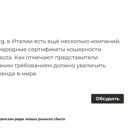
, в Италии есть ещё несколько компаний,
народные сертификаты кошерности
vazza. Как отмечают представители
таким требованиям должно увеличить
ренда в мире.
Обсудить
рмезан ради новых рынков сбыта