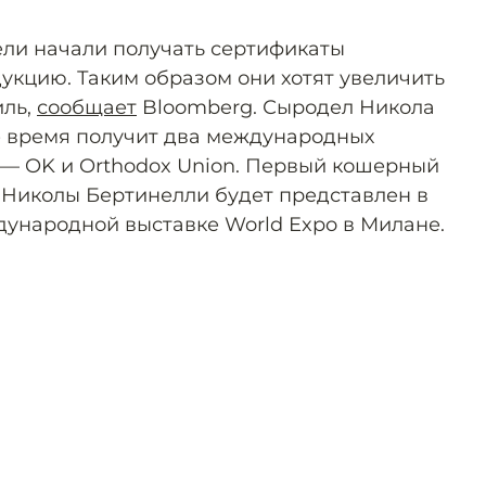
ли начали получать сертификаты
укцию. Таким образом они хотят увеличить
иль,
сообщает
Bloomberg. Сыродел Никола
 время получит два международных
— OK и Orthodox Union. Первый кошерный
 Николы Бертинелли будет представлен в
дународной выставке World Expo в Милане.