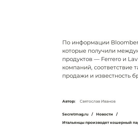
По информации Bloomberg
которые получили между
продуктов — Ferrero и La
компаний, соответствие 
продажи и известность б
Автор:
Святослав Иванов
Secretmag.ru
/
Новости
/
Итальянцы производят кошерный па