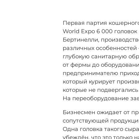
Первая партия кошерног
World Expo 6 000 головок
Бертинелли, производств
различных особенностей
глубокую санитарную обр
от фермы до оборудовани
предпринимателю приход
который курирует произво
которые не подвергались
На переоборудование зав
Бизнесмен ожидает от п
сопутствующей продукции 
Одна головка такого сыра
убеждён, что это только 