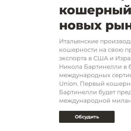
кошерный
новых рын
Итальянские производ
кошерности на свою п
экспорта в США и Изра
Никола Бартинелли в 
международных сертиф
Union. Первый кошерн
Бартинелли будет пред
международной миланс
Обсудить