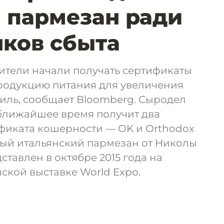
 пармезан ради
ков сбыта
ители начали получать сертификаты
родукцию питания для увеличения
иль, сообщает Bloomberg. Сыродел
ближайшее время получит два
иката кошерности — OK и Orthodox
ый итальянский пармезан от Николы
ставлен в октябре 2015 года на
кой выставке World Expo.