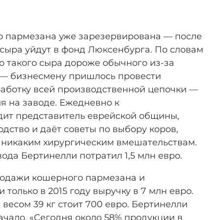
о пармезана уже зарезервирована — после
 сыра уйдут в фонд Люксенбурга. По словам
о такого сыра дороже обычного из-за
 — бизнесмену пришлось провести
аботку всей производственной цепочки —
я на заводе. Ежедневно к
ит представитель еврейской общины,
дство и даёт советы по выбору коров,
 никаким хирургическим вмешательствам.
ода Бертинелли потратил 1,5 млн евро.
родажи кошерного пармезана и
только в 2015 году выручку в 7 млн евро.
 весом 39 кг стоит 700 евро. Бертинелли
начало. «Сегодня около 58% продукции в