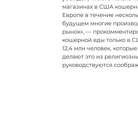
магазинах в США кошерны
Европе в течение несколь
будущем многие произво
рынок», — прокомментиро
кошерной еды только в СШ
12,4 млн человек, которы
делают это из религиозн
руководствуются соображ