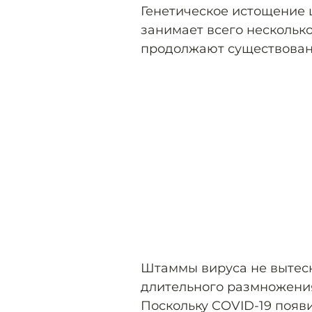
Генетическое истощение 
занимает всего несколько
продолжают существовани
Штаммы вируса не вытесн
длительного размножения 
Поскольку COVID-19 появи