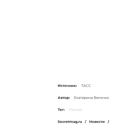
Источник:
ТАСС
Автор:
Екатерина Величко
Тег:
Россия
Secretmag.ru
/
Новости
/