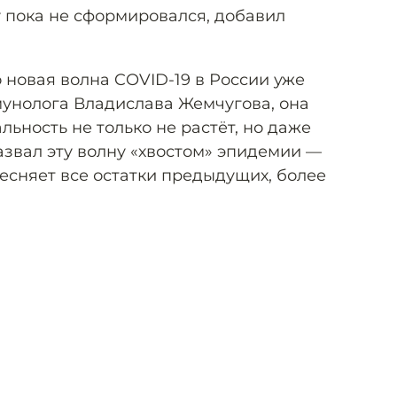
 пока не сформировался, добавил
то новая волна COVID-19 в России уже
унолога Владислава Жемчугова, она
льность не только не растёт, но даже
азвал эту волну «хвостом» эпидемии —
есняет все остатки предыдущих, более