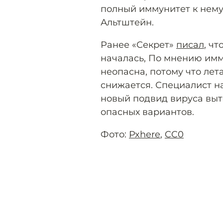
полный иммунитет к нему
Альтштейн.
Ранее «Секрет»
писал
, ч
началась, По мнению имм
неопасна, потому что лета
снижается. Специалист н
новый подвид вируса выт
опасных вариантов.
Фото:
Pxhere
,
CC0