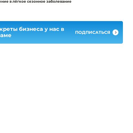
ние в лёгкое сезонное заболевание
креты бизнеса у нас в
ПОДПИСАТЬСЯ
раме