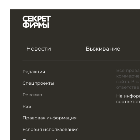
Новости
Выживание
Все права
Редакция
коммерчес
сайта. В 
Спецпроекты
ответстве
Реклама
На инфор
соответс
RSS
Правовая информация
Условия использования