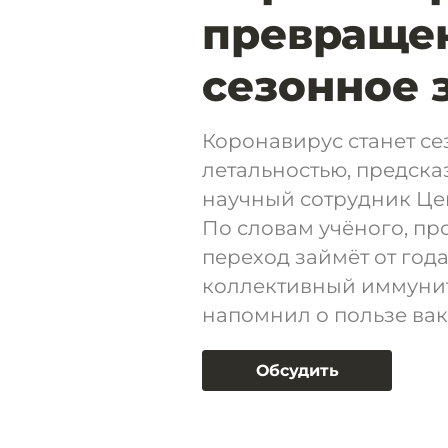
превращен
сезонное 
Коронавирус станет с
летальностью, предска
научный сотрудник Це
По словам учёного, п
переход займёт от года
коллективный иммуните
напомнил о пользе ва
Обсудить