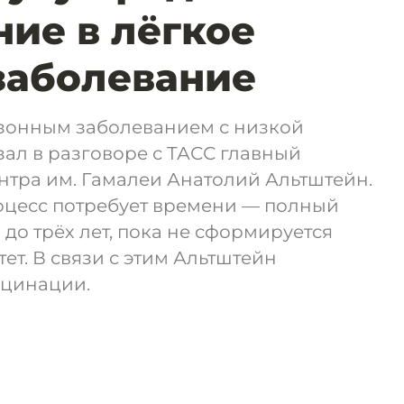
ие в лёгкое
заболевание
езонным заболеванием с низкой
зал в разговоре с ТАСС главный
нтра им. Гамалеи Анатолий Альтштейн.
роцесс потребует времени — полный
 до трёх лет, пока не сформируется
т. В связи с этим Альтштейн
кцинации.