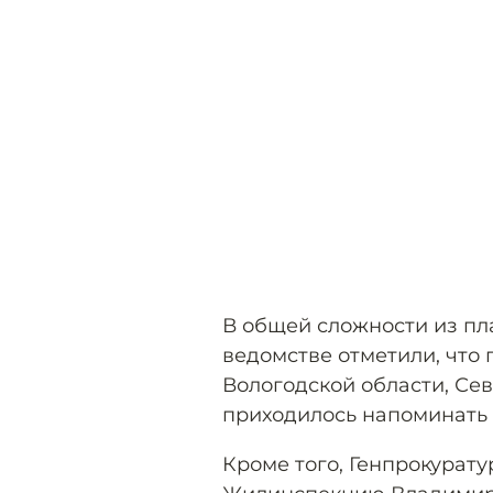
В общей сложности из пл
ведомстве отметили, что
Вологодской области, Се
приходилось напоминать 
Кроме того, Генпрокурат