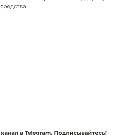
средства.
 канал в
Telegram
. Подписывайтесь!