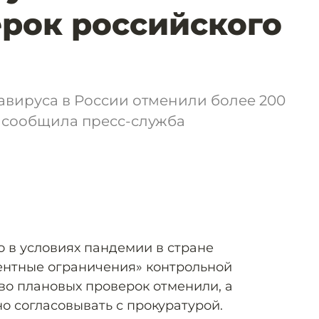
ерок российского
авируса в России отменили более 200
, сообщила пресс-служба
то в условиях пандемии в стране
ентные ограничения» контрольной
во плановых проверок отменили, а
о согласовывать с прокуратурой.