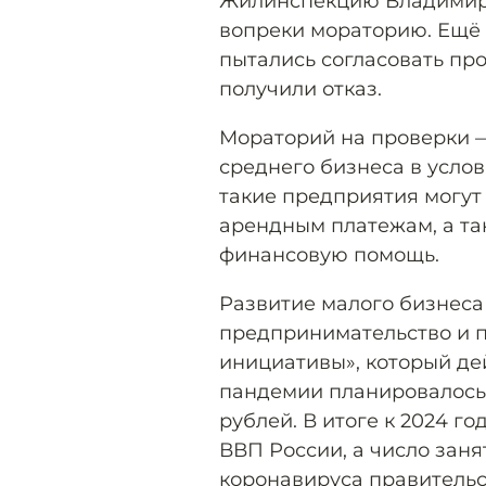
Жилинспекцию Владимирс
вопреки мораторию. Ещё 
пытались согласовать пр
получили отказ.
Мораторий на проверки —
среднего бизнеса в услов
такие предприятия могут 
арендным платежам, а т
финансовую помощь.
Развитие малого бизнеса
предпринимательство и 
инициативы», который дей
пандемии планировалось 
рублей. В итоге к 2024 г
ВВП России, а число заня
коронавируса правительс