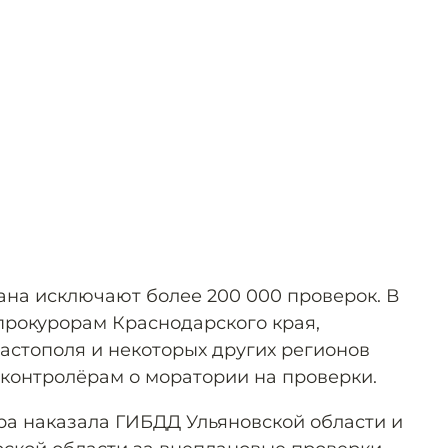
ана исключают более 200 000 проверок. В
 прокурорам Краснодарского края,
вастополя и некоторых других регионов
контролёрам о моратории на проверки.
ура наказала ГИБДД Ульяновской области и