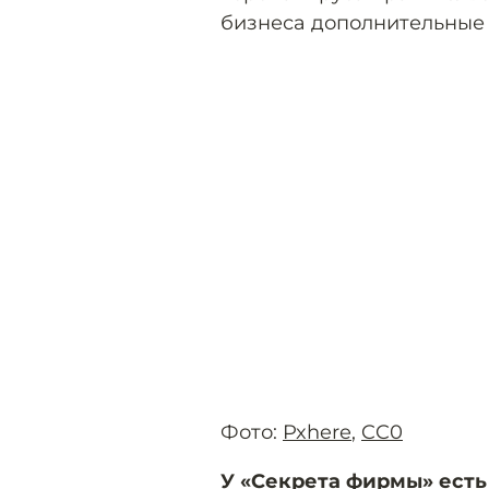
бизнеса дополнительные 
Фото:
Pxhere
,
CC0
У «Секрета фирмы» есть