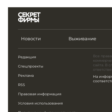
Новости
Выживание
Все права
Редакция
коммерчес
сайта. В 
Спецпроекты
ответстве
Реклама
На инфор
соответс
RSS
Правовая информация
Условия использования