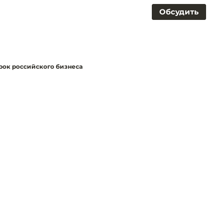
Обсудить
рок российского бизнеса