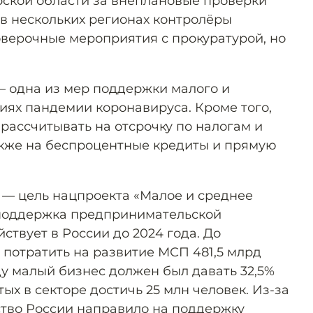
кой области за внеплановые проверки
в нескольких регионах контролёры
оверочные мероприятия с прокуратурой, но
 одна из мер поддержки малого и
иях пандемии коронавируса. Кроме того,
рассчитывать на отсрочку по налогам и
акже на беспроцентные кредиты и прямую
 — цель нацпроекта «Малое и среднее
поддержка предпринимательской
ствует в России до 2024 года. До
потратить на развитие МСП 481,5 млрд
оду малый бизнес должен был давать 32,5%
тых в секторе достичь 25 млн человек. Из-за
тво России направило на поддержку