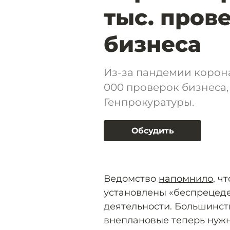
тыс. пров
бизнеса
Из-за пандемии корон
000 проверок бизнеса
Генпрокуратуры.
Обсудить
Ведомство
напомнило
, ч
установлены «беспрецед
деятельности. Большинст
внеплановые теперь нужн