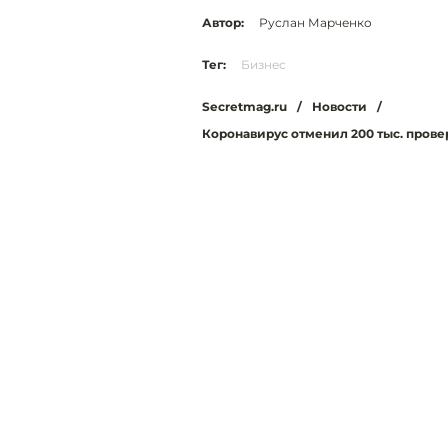
Автор:
Руслан Марченко
Тег:
Бизнес
Secretmag.ru
/
Новости
/
Коронавирус отменил 200 тыс. прове