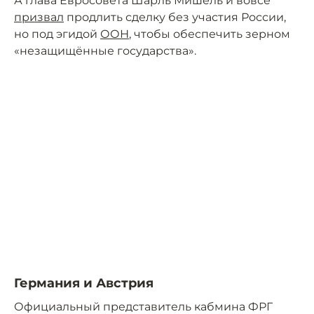
А глава Евросовета Шарль Мишель и вовсе
призвал
продлить сделку без участия России,
но под эгидой
ООН
, чтобы обеспечить зерном
«незащищённые государства».
Германия и Австрия
Официальный представитель кабмина ФРГ