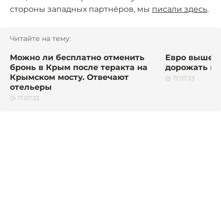
стороны западных партнёров, мы
писали здесь
.
Читайте на тему:
Можно ли бесплатно отменить
Евро выше 1
бронь в Крым после теракта на
дорожать и 
Крымском мосту. Отвечают
17.07.23
отельеры
17.07.23