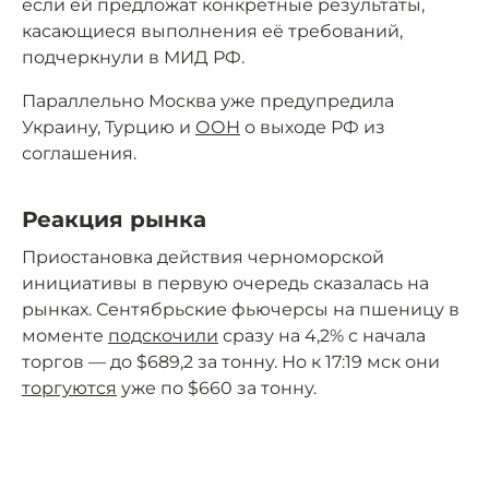
если ей предложат конкретные результаты,
касающиеся выполнения её требований,
подчеркнули в МИД РФ.
Параллельно Москва уже предупредила
Украину, Турцию и
ООН
о выходе РФ из
соглашения.
Реакция рынка
Приостановка действия черноморской
инициативы в первую очередь сказалась на
рынках. Сентябрьские фьючерсы на пшеницу в
моменте
подскочили
сразу на 4,2% с начала
торгов — до $689,2 за тонну. Но к 17:19 мск они
торгуются
уже по $660 за тонну.