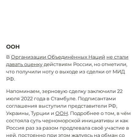
ООН
В
Организации Объединённых Наций
не стали
давать оценку
действиям России, но отметили,
что получили ноту о выходе из сделки от МИД
РФ.
Напоминаем, зерновую сделку заключили 22
июля 2022 года в Стамбуле. Подписантами
соглашения выступили представители РФ,
Украины, Турции и
ООН
. Подробнее о том, в чём
состояла суть черноморской инициативы и как
Россия раз за разом продлевала своё участие в
ней, постоянно при этом жалуясь на обман со