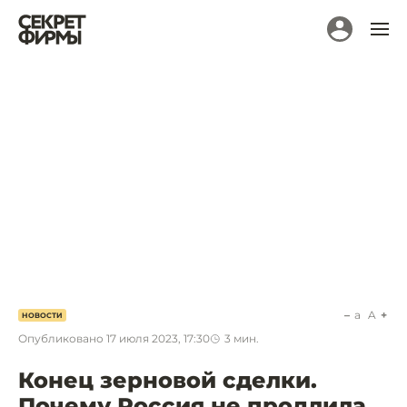
a
A
НОВОСТИ
Опубликовано
17 июля 2023, 17:30
3
мин.
Конец зерновой сделки.
Почему Россия не продлила