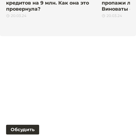
кредитов на 9 млн. Как она это
пропажи люд
провернула?
Виноваты с
20.03.24
20.03.24
Обсудить