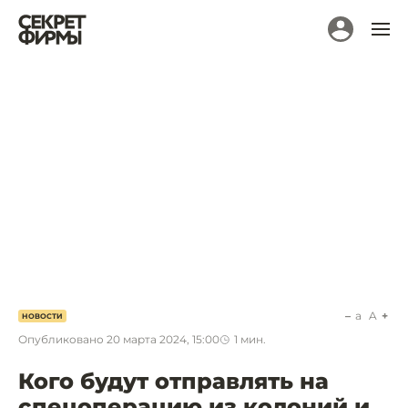
a
A
НОВОСТИ
Опубликовано
20 марта 2024, 15:00
1
мин.
Кого будут отправлять на
спецоперацию из колоний и