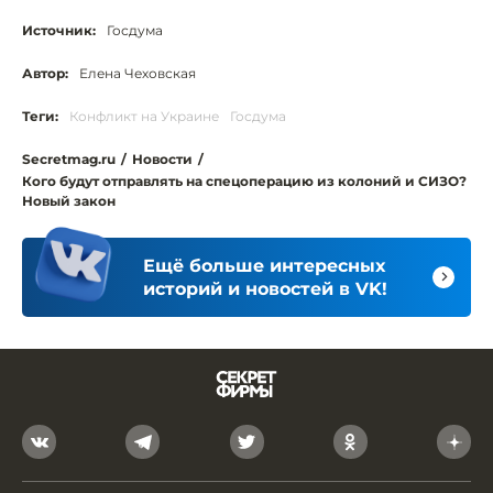
Источник:
Госдума
Автор:
Елена Чеховская
Теги:
Конфликт на Украине
Госдума
Secretmag.ru
/
Новости
/
Кого будут отправлять на спецоперацию из колоний и СИЗО?
Новый закон
Ещё больше интересных
историй и новостей в VK!