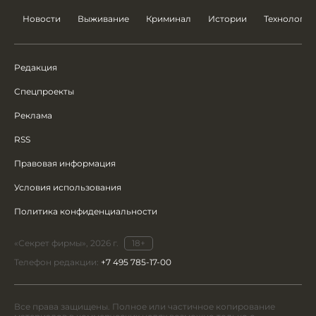
Новости
Выживание
Криминал
Истории
Технологии
Редакция
Спецпроекты
Реклама
RSS
Правовая информация
Условия использования
Политика конфиденциальности
«Секрет фирмы», 2026 г.
18+
Телефон редакции:
+7 495 785-17-00
Все права защищены. Полное или частичное копирование