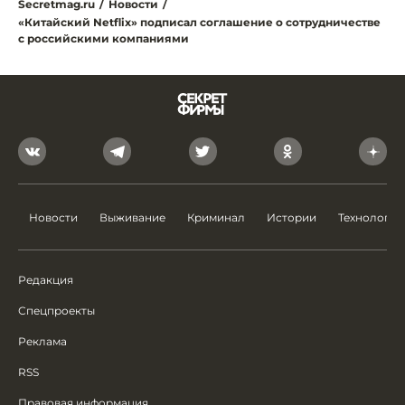
Secretmag.ru
/
Новости
/
«Китайский Netflix» подписал соглашение о сотрудничестве
с российскими компаниями
Новости
Выживание
Криминал
Истории
Технологии
Редакция
Спецпроекты
Реклама
RSS
Правовая информация