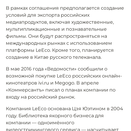
В рамках соглашения предполагается создание
условий для экспорта российских
медиапродуктов, включая художественные,
мультипликационные и познавательные
фильмы. Они будут распространяться на
международных рынках с использованием
платформы LeEco. Кроме того, планируется
создание в Китае русского телеканала.
В мае 2016 года «Ведомости» сообщили о
возможной покупке LeEco российских онлайн-
кинотеатров ivi.ru и Megogo. В апреле
«Коммерсантъ» писал о планах компании по
входу на российский рынок.
Компания LeEco основана Цзя Юэтином в 2004
году. Библиотека якорного бизнеса для
компании — одноимённого
видеостримингового сервиса — насчитывает