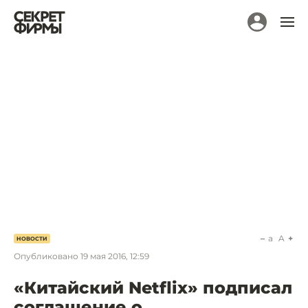
a
A
НОВОСТИ
Опубликовано
19 мая 2016, 12:59
«Китайский Netflix» подписал
соглашение о