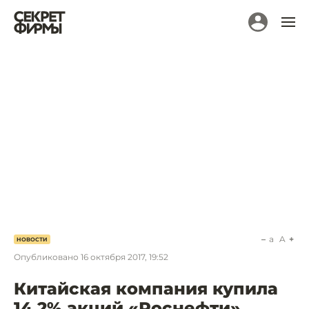
a
A
НОВОСТИ
Опубликовано
16 октября 2017, 19:52
Китайская компания купила
14,2% акций «Роснефти»