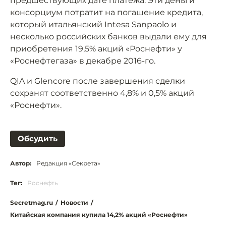
предшествующих дате платежа. Эти деньги
консорциум потратит на погашение кредита,
который итальянский Intesa Sanpaolo и
несколько российских банков выдали ему для
приобретения 19,5% акций «Роснефти» у
«Роснефтегаза» в декабре 2016-го.
QIA и Glencore после завершения сделки
сохранят соответственно 4,8% и 0,5% акций
«Роснефти».
Обсудить
Автор:
Редакция «Секрета»
Тег:
Роснефть
Secretmag.ru
/
Новости
/
Китайская компания купила 14,2% акций «Роснефти»