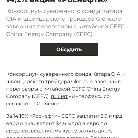
Консорциум суверенного фонда Катара
QIA и швейцарского трейдера Glencore
завершил переговоры с китайской CEFC
China Energy Company (CEFC).
Обсудить
Консорциум суверенного фонда Катара QIA и
швейцарского трейдера Glencore завершил
переговоры с китайской CEFC China Energy
Company (CEFC),
пишет
«Интерфакс» со
ссылкой на Glencore.
За 14,16% «Роснефти» CEFC заплатит 3,9 млрд
евро и эквивалент $4,6 млрд в евро по
средневзвешенному курсу за пять дней,