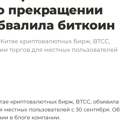
о прекращении
обвалила биткоин
 Китае криптовалютных бирж, BTCC,
ии торгов для местных пользователей
тае криптовалютных бирж, BTCC, объявила
 местных пользователей с 30 сентября. Об
ии в блоге компании.