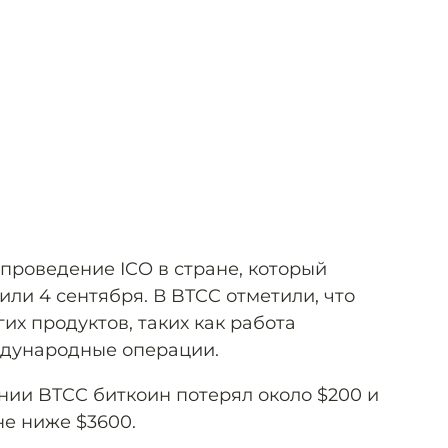
проведение ICO в стране, который
или 4 сентября. В BTCC отметили, что
их продуктов, таких как работа
ждународные операции.
нии BTCC биткоин потерял около $200 и
не ниже $3600.