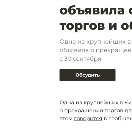
объявила 
торгов и 
Одна из крупнейших в
объявила о прекращен
с 30 сентября.
Обсудить
Одна из крупнейших в Ки
о прекращении торгов для
этом
говорится
в сообщен