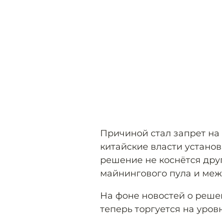
Причиной стал запрет на 
китайские власти установ
решение не коснётся друг
майнингового пула и ме
На фоне новостей о реше
теперь торгуется на уров