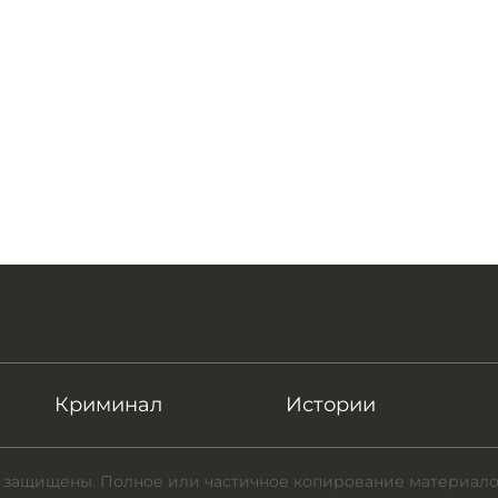
Криминал
Истории
 защищены. Полное или частичное копирование материало