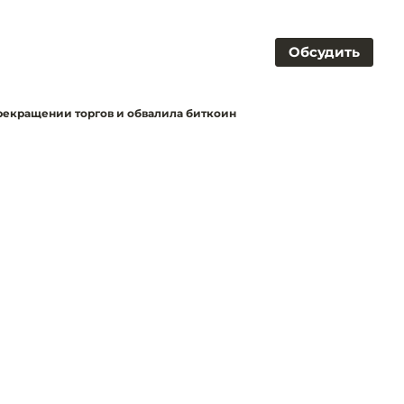
Обсудить
рекращении торгов и обвалила биткоин