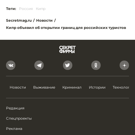
Теги:
Россия
Кипр
Secretmag.ru
/
Новости
/
Кипр объявил об открытии границ для российских туристов
Новости
Выживание
Криминал
Истории
Технологии
Редакция
Спецпроекты
Реклама