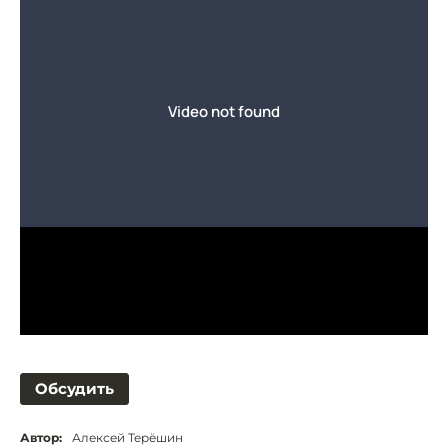
Обсудить
Автор:
Алексей Терёшин