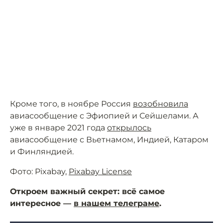
Кроме того, в ноябре Россия
возобновила
авиасообщение с Эфиопией и Сейшелами. А
уже в январе 2021 года
открылось
авиасообщение с Вьетнамом, Индией, Катаром
и Финляндией.
Фото: Pixabay,
Pixabay License
Откроем важный секрет: всё самое
интересное —
в нашем телеграме
.