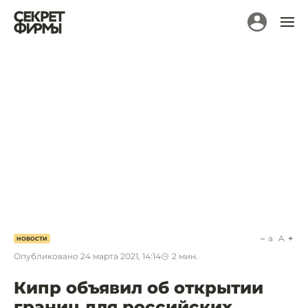
a
A
НОВОСТИ
Опубликовано
24 марта 2021, 14:14
2
мин.
Кипр объявил об открытии
границ для российских