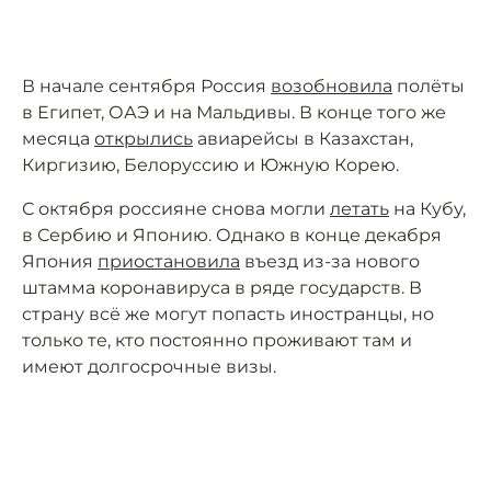
В начале сентября Россия
возобновила
полёты
в Египет, ОАЭ и на Мальдивы. В конце того же
месяца
открылись
авиарейсы в Казахстан,
Киргизию, Белоруссию и Южную Корею.
С октября россияне снова могли
летать
на Кубу,
в Сербию и Японию. Однако в конце декабря
Япония
приостановила
въезд из-за нового
штамма коронавируса в ряде государств. В
страну всё же могут попасть иностранцы, но
только те, кто постоянно проживают там и
имеют долгосрочные визы.