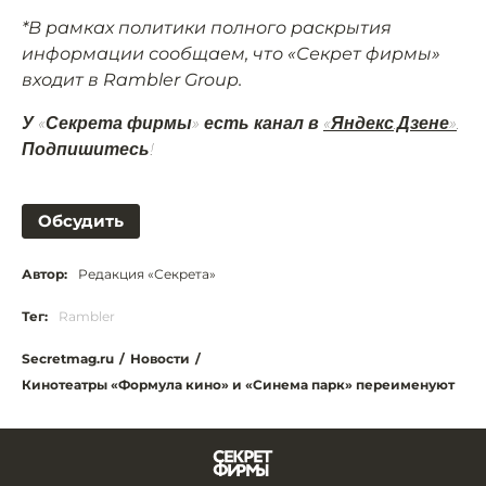
*В рамках политики полного раскрытия
информации сообщаем, что «Секрет фирмы»
входит в Rambler Group.
У «Секрета фирмы» есть канал в
«Яндекс.Дзене»
.
Подпишитесь!
Обсудить
Автор:
Редакция «Секрета»
Тег:
Rambler
Secretmag.ru
/
Новости
/
Кинотеатры «Формула кино» и «Синема парк» переименуют