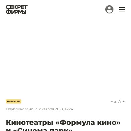
a
A
НОВОСТИ
Опубликовано
29 октября 2018, 13:24
Кинотеатры «Формула кино»
и «Синема парк»