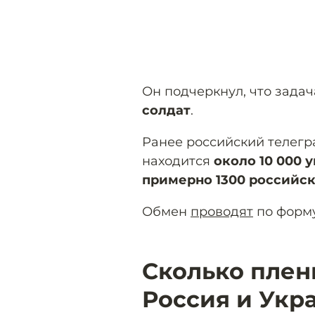
Он подчеркнул, что зада
солдат
.
Ранее российский телегра
находится
около 10 000 
примерно 1300 российс
Обмен
проводят
по форм
Сколько плен
Россия и Укр