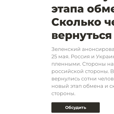
этапа обм
Сколько 
вернуться
Зеленский анонсирова
25 мая. Россия и Укр
пленными. Стороны нач
российской стороны. В
вернулись сотни челов
новый этап обмена и с
стороны.
Обсудить