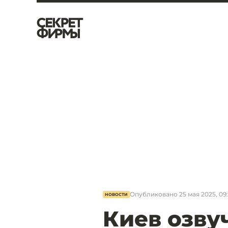
Опубликовано
25 мая 2025, 09
НОВОСТИ
Киев озву