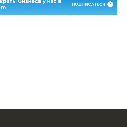
креты бизнеса у нас в
ПОДПИСАТЬСЯ
am