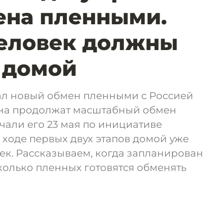
ена пленными.
человек должны
 домой
л новый обмен пленными с Россией
аина продолжат масштабный обмен
али его 23 мая по инициативе
 ходе первых двух этапов домой уже
ек. Рассказываем, когда запланирован
колько пленных готовятся обменять