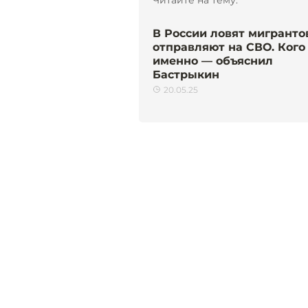
В России ловят мигранто
отправляют на СВО. Кого
именно — объяснил
Бастрыкин
20.05.25