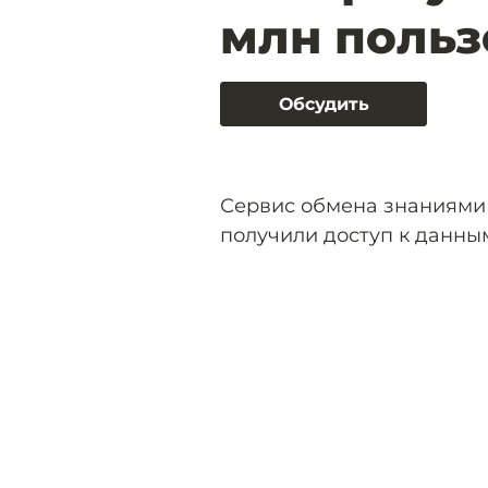
млн польз
Обсудить
Сервис обмена знаниями
получили доступ к данным