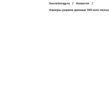
Secretmag.ru
/
Новости
/
Хакеры украли данные 100 млн поль