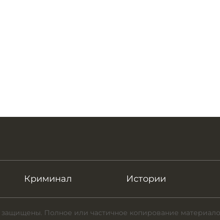
Криминал
Истории
 защищены. Полное или частичное копирование материало