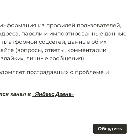
 информация из профилей пользователей,
адреса, пароли и импортированные данные
 платформой соцсетей, данные об их
айте (вопросы, ответы, комментарии,
излайки», личные сообщения).
едомляет пострадавших о проблеме и
лся канал в
«Яндекс.Дзене»
.
Обсудить