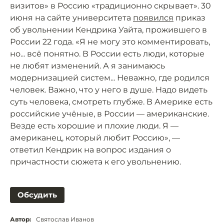
визитов» в Россию «традиционно скрывает». 30
июня на сайте университета
появился
приказ
об увольнении Кендрика Уайта, прожившего в
России 22 года. «Я не могу это комментировать,
но... всё понятно. В России есть люди, которые
не любят изменений. А я занимаюсь
модернизацией систем... Неважно, где родился
человек. Важно, что у него в душе. Надо видеть
суть человека, смотреть глубже. В Америке есть
российские учёные, в России — американские.
Везде есть хорошие и плохие люди. Я —
американец, который любит Россию», —
ответил Кендрик на вопрос издания о
причастности сюжета к его увольнению.
Обсудить
Автор:
Святослав Иванов