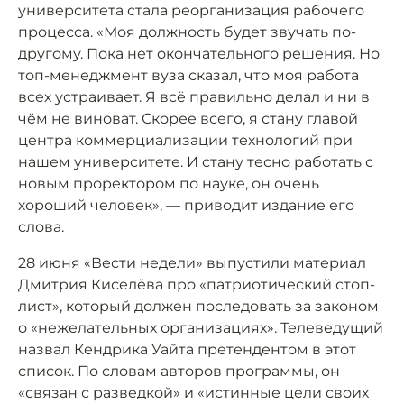
университета стала реорганизация рабочего
процесса. «Моя должность будет звучать по-
другому. Пока нет окончательного решения. Но
топ-менеджмент вуза сказал, что моя работа
всех устраивает. Я всё правильно делал и ни в
чём не виноват. Скорее всего, я стану главой
центра коммерциализации технологий при
нашем университете. И стану тесно работать с
новым проректором по науке, он очень
хороший человек», — приводит издание его
слова.
28 июня «Вести недели» выпустили материал
Дмитрия Киселёва про «патриотический стоп-
лист», который должен последовать за законом
о «нежелательных организациях». Телеведущий
назвал Кендрика Уайта претендентом в этот
список. По словам авторов программы, он
«связан с разведкой» и «истинные цели своих