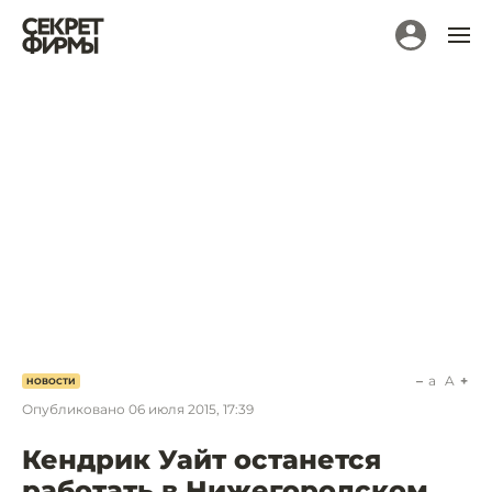
a
A
НОВОСТИ
Опубликовано
06 июля 2015, 17:39
Кендрик Уайт останется
работать в Нижегородском