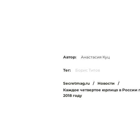
Автор:
Анастасия Куц
Тег:
Борис Титов
Secretmag.ru
/
Новости
/
Каждое четвертое юрлицо в России 
2018 году