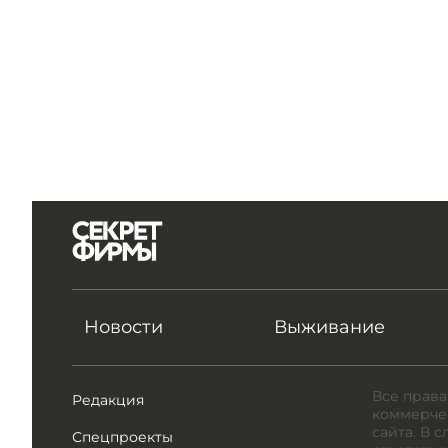
Новости
Выживание
Все права
Редакция
коммерчес
сайта. В 
Спецпроекты