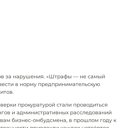
ов за нарушения. «Штрафы — не самый
вести в норму предпринимательскую
итов.
оверки прокуратурой стали проводиться
нгов и административных расследований
овам бизнес-омбудсмена, в прошлом году к