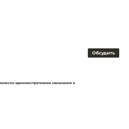
Обсудить
понесло административное наказание в