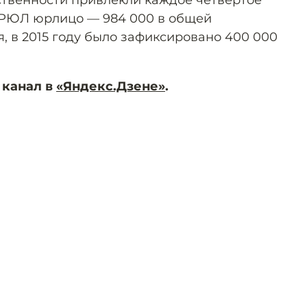
твенности привлекли каждое четвёртое
ГРЮЛ юрлицо — 984 000 в общей
, в 2015 году было зафиксировано 400 000
 канал в
«Яндекс.Дзене»
.