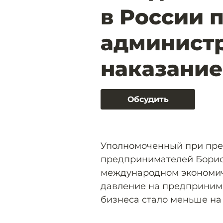
в России 
админист
наказание 
Обсудить
Уполномоченный при пре
предпринимателей Борис
международном экономич
давление на предпринима
бизнеса стало меньше на