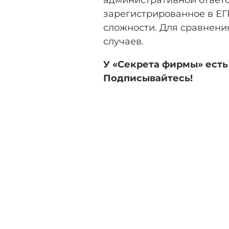
административной ответс
зарегистрированное в Е
сложности. Для сравнения
случаев.
У «Секрета фирмы» есть
Подписывайтесь!