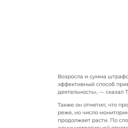
Возросла и сумма штраф
эффективный способ при
деятельность», — сказал Т
Также он отметил, что пр
реже, но число монитори
продолжает расти. По сл