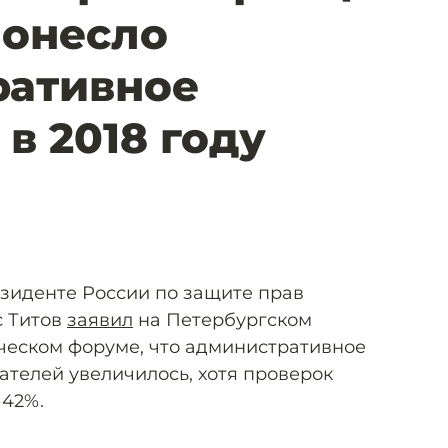
понесло
ративное
в 2018 году
зиденте России по защите прав
 Титов
заявил
на Петербургском
еском форуме, что административное
телей увеличилось, хотя проверок
 42%.