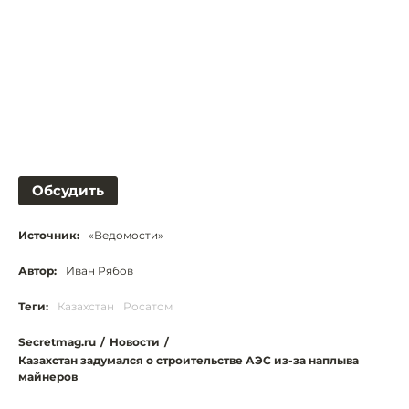
Обсудить
Источник:
«Ведомости»
Автор:
Иван Рябов
Теги:
Казахстан
Росатом
Secretmag.ru
/
Новости
/
Казахстан задумался о строительстве АЭС из-за наплыва
майнеров