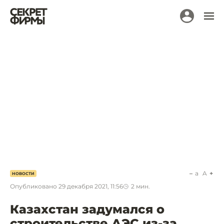
a
A
НОВОСТИ
Опубликовано
29 декабря 2021, 11:56
2
мин.
Казахстан задумался о
строительстве АЭС из-за