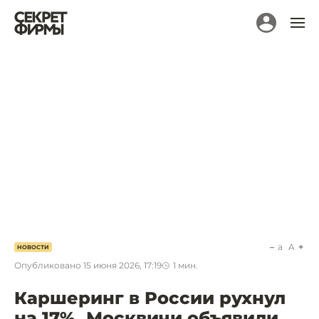
a
A
НОВОСТИ
Опубликовано
15 июня 2026, 17:19
1
мин.
Каршеринг в России рухнул
на 17%. Москвичи объявили