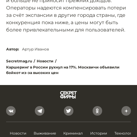
и больше не приносит прежних доходов.
Операторы надеются компенсировать потери
за счёт экспансии в другие города страны, где
конкуренция пока ниже, а цены могут быть
более привлекательными для пользователей.
Автор:
Артур Иванов
Secretmag.ru
/
Новости
/
Каршеринг в России рухнул на 17%. Москвичи объявили
бойкот из-за высоких цен
Новости
Выживание
Криминал
Истории
Технологии