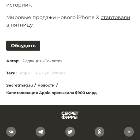
истории».
Мировые продажи нового iPhone X
стартовали
в пятницу.
Обсудить
Автор:
Редакция «Секрета»
Теги:
Apple
Тим Кук
iPhone
Secretmag.ru
/
Новости
/
Капитализация Apple превысила $900 млрд