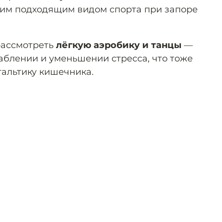
ним подходящим видом спорта при запоре
рассмотреть
лёгкую аэробику и танцы
—
аблении и уменьшении стресса, что тоже
альтику кишечника.