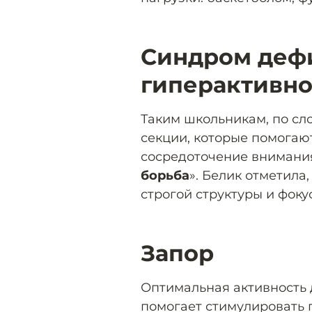
Синдром деф
гиперактивно
Таким школьникам, по сл
секции, которые помога
сосредоточение внимания
борьба
». Белик отметила
строгой структуры и фоку
Запор
Оптимальная активность 
помогает стимулировать 