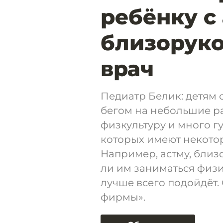
ребёнку с
близоруко
врач
Педиатр Белик: детям 
бегом на небольшие ра
физкультуру и много гу
которых имеют некото
Например, астму, близ
ли им заниматься физи
лучше всего подойдёт.
фирмы».