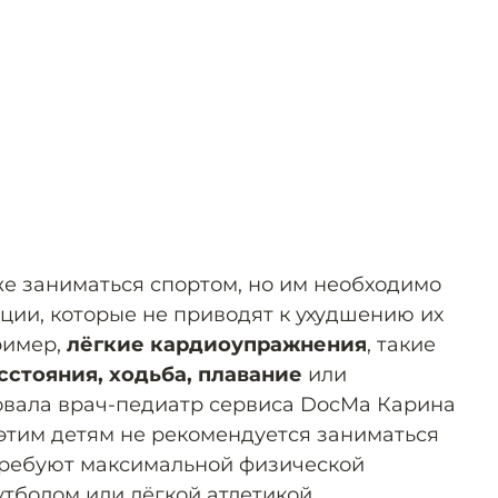
же заниматься спортом, но им необходимо
ции, которые не приводят к ухудшению их
ример,
лёгкие кардиоупражнения
, такие
сстояния, ходьба, плавание
или
овала врач-педиатр сервиса DocMa Карина
 этим детям не рекомендуется заниматься
требуют максимальной физической
утболом или лёгкой атлетикой.