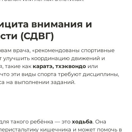
ицита внимания и
сти (СДВГ)
овам врача, «рекомендованы спортивные
ют улучшить координацию движений и
, такие как
каратэ, тхэквондо
или
, что эти виды спорта требуют дисциплины,
са на выполнении заданий.
для такого ребёнка — это
ходьба
. Она
перистальтику кишечника и может помочь в