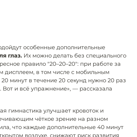
подойдут особенные дополнительные
я глаз.
Их можно делать без специального
ресное правило "20–20–20": при работе за
 дисплеем, в том числе с мобильным
20 минут в течение 20 секунд нужно 20 раз
 Вот и всё упражнение», — рассказала
тая гимнастика улучшает кровоток и
ечивающим чёткое зрение на разном
ила, что каждые дополнительные 40 минут
открытом воздухе, снижают риск развития