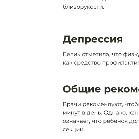
близорукости.
Депрессия
Белик отметила, что физк
как средство профилакти
Общие реком
Врачи рекомендуют, чтоб
минут в день. Однако, ка
означает, что ребёнок до
секции.