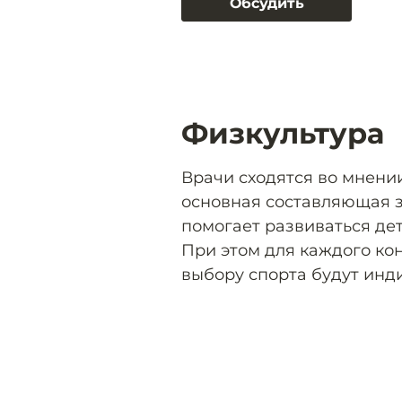
Обсудить
Физкультура
Врачи сходятся во мнении
основная составляющая 
помогает развиваться дет
При этом для каждого ко
выбору спорта будут инд