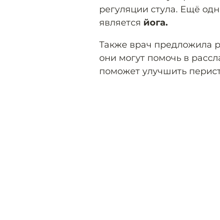
регуляции стула. Ещё од
является
йога.
Также врач предложила 
они могут помочь в рассл
поможет улучшить перист