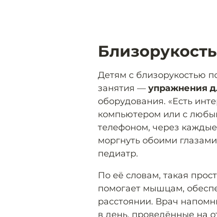
Близорукость
Детям с близорукостью 
занятия —
упражнения дл
оборудования. «Есть инте
компьютером или с любым
телефоном, через каждые 
моргнуть обоими глазами.
педиатр.
По её словам, такая прос
помогает мышцам, обесп
расстоянии. Врач напомн
в день, проведённые на 