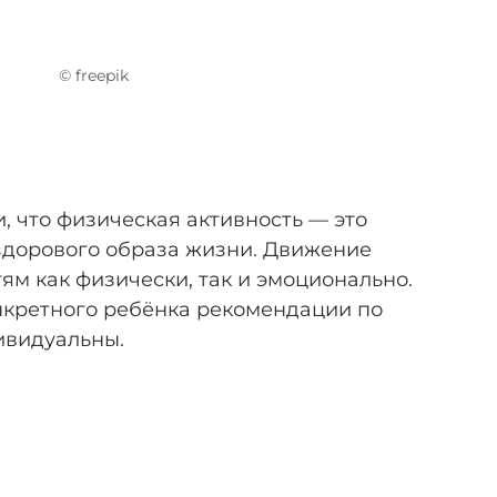
© freepik
, что физическая активность — это
здорового образа жизни. Движение
ям как физически, так и эмоционально.
нкретного ребёнка рекомендации по
ивидуальны.