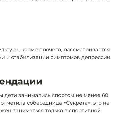
ультура, кроме прочего, рассматривается
ки и стабилизации симптомов депрессии.
ендации
ы дети занимались спортом не менее 60
к отметила собеседница «Секрета», это не
лжен заниматься только в спортивной