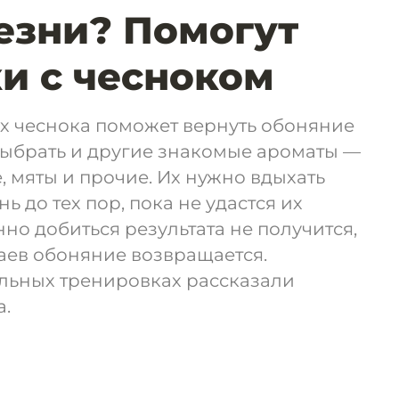
езни? Помогут
и с чесноком
х чеснока поможет вернуть обоняние
выбрать и другие знакомые ароматы —
, мяты и прочие. Их нужно вдыхать
ь до тех пор, пока не удастся их
но добиться результата не получится,
аев обоняние возвращается.
льных тренировках рассказали
а.