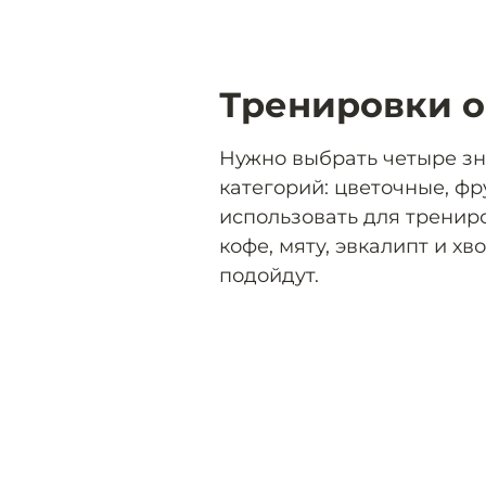
Тренировки 
Нужно выбрать четыре зн
категорий: цветочные, ф
использовать для тренир
кофе, мяту, эвкалипт и х
подойдут.