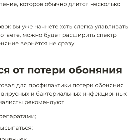
ление, которое обычно длится несколько
вок вы уже начнёте хоть слегка улавливать
ботаете, можно будет расширить спектр
няние вернётся не сразу.
ся от потери обоняния
товал для профилактики потери обоняния
м вирусных и бактериальных инфекционных
иалисты рекомендуют:
репаратами;
высыпаться;
привычек.