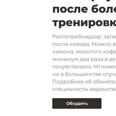
после бол
тренировк
Роспотребнадзор: запа
после ковида. Можно 
лимона, молотого кофе
минимум два раза в ден
почувствовать. Мгновен
но в большинстве случ
Подробнее об обоняте
специалисты ведомств
Обсудить