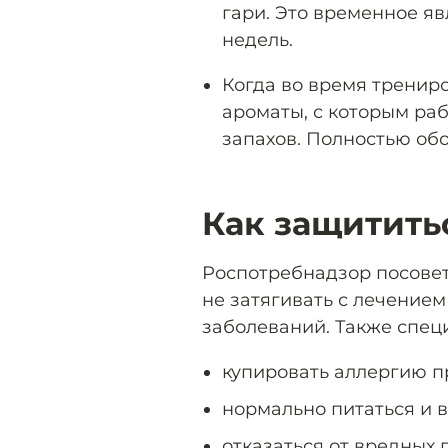
гари. Это временное яв
недель.
Когда во время трениро
ароматы, с которым ра
запахов. Полностью обо
Как защитить
Роспотребнадзор посове
не затягивать с лечение
заболеваний. Также спец
купировать аллергию п
нормально питаться и 
отказаться от вредных 