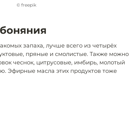
© freepik
обоняния
акомых запаха, лучше всего из четырёх
руктовые, пряные и смолистые. Также можно
овок чеснок, цитрусовые, имбирь, молотый
вою. Эфирные масла этих продуктов тоже