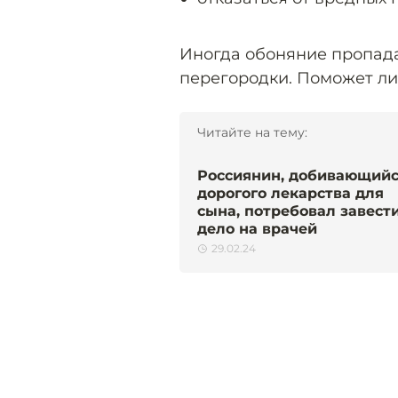
Иногда обоняние пропада
перегородки. Поможет ли
Читайте на тему:
Россиянин, добивающий
дорогого лекарства для
сына, потребовал завест
дело на врачей
29.02.24