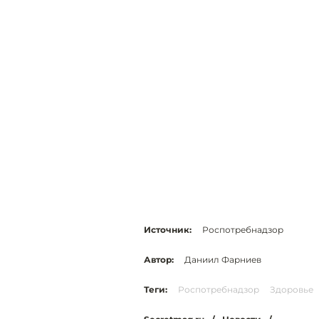
Источник:
Роспотребнадзор
Автор:
Даниил Фарниев
Теги:
Роспотребнадзор
Здоровье