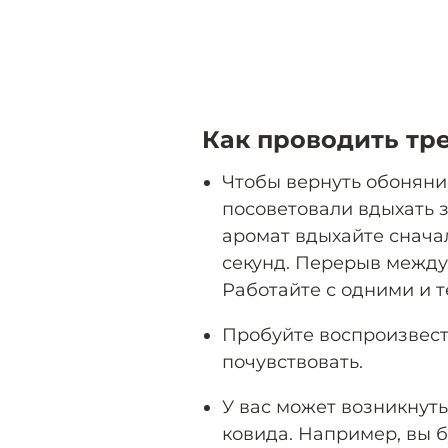
Как проводить тр
Чтобы вернуть обоняни
посоветовали вдыхать 
аромат вдыхайте сначал
секунд. Перерыв между
Работайте с одними и т
Пробуйте воспроизвести
почувствовать.
У вас может возникнут
ковида. Например, вы б