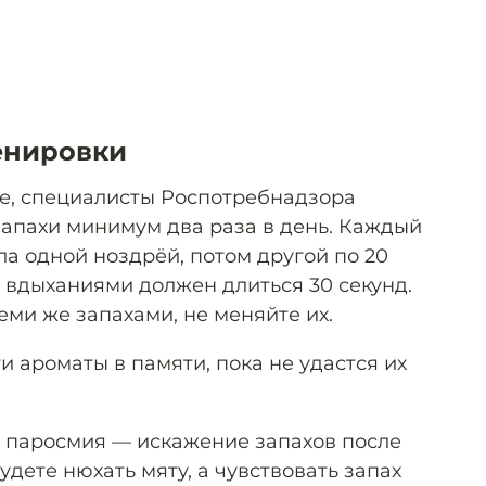
енировки
е, специалисты Роспотребнадзора
запахи минимум два раза в день. Каждый
а одной ноздрёй, потом другой по 20
 вдыханиями должен длиться 30 секунд.
еми же запахами, не меняйте их.
 ароматы в памяти, пока не удастся их
ь паросмия — искажение запахов после
удете нюхать мяту, а чувствовать запах