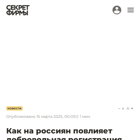
a
A
НОВОСТИ
Опубликовано
15 марта 2025, 00:03
1
мин.
Как на россиян повлияет
добровольная регистрация