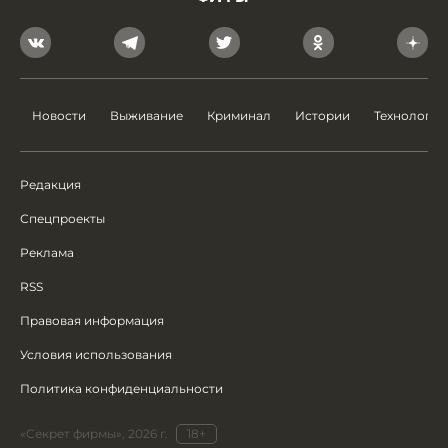
Новости
Выживание
Криминал
Истории
Технологии
Редакция
Спецпроекты
Реклама
RSS
Правовая информация
Условия использования
Политика конфиденциальности
«Секрет фирмы», 2026 г.
18+