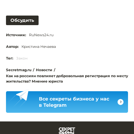
Обсудить
Источник:
RuNews24.ru
Автор:
Кристина Нечаева
Тег:
Закон
Secretmag.ru
/
Новости
/
Как на россиян повлияет добровольная регистрация по месту
жительства? Мнение юриста
Все секреты бизнеса у нас
в Telegram