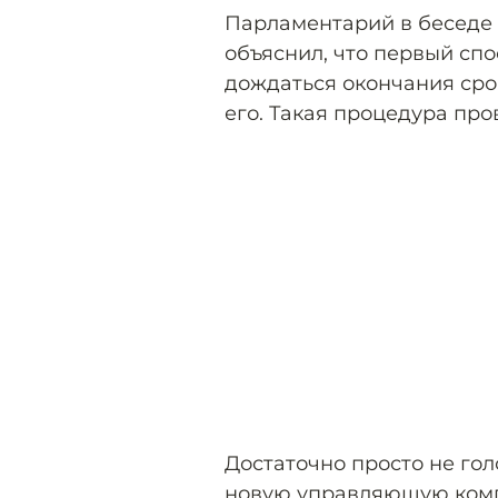
Парламентарий в беседе
объяснил, что первый сп
дождаться окончания сро
его. Такая процедура про
Достаточно просто не гол
новую управляющую комп