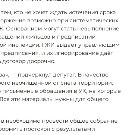
тем, кто не хочет ждать истечения срока
торжение возможно при систематических
К. Основанием могут стать невыполнение
бращений жильцов и предписаний
ой инспекции. ГЖИ выдаёт управляющим
предписания, и их игнорирование даёт
 договор досрочно.
а», — подчеркнул депутат. В качестве
фото неочищенной от снега территории,
же письменные обращения в УК, на которые
 Все эти материалы нужны для общего
тв необходимо провести общее собрание
формить протокол с результатами