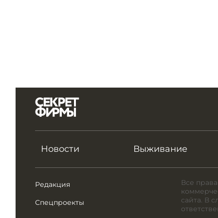
Новости
Выживание
Все права
Редакция
коммерчес
сайта. В 
Спецпроекты
ответстве