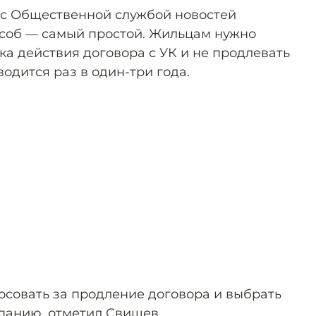
 с Общественной службой новостей
особ — самый простой. Жильцам нужно
ка действия договора с УК и не продлевать
водится раз в один-три года.
осовать за продление договора и выбрать
анию, отметил Свищев.