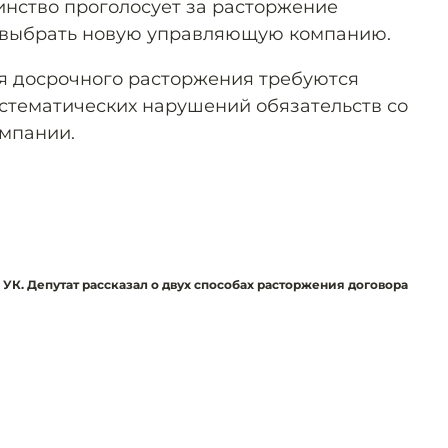
инство проголосует за расторжение
т выбрать новую управляющую компанию.
я досрочного расторжения требуются
истематических нарушений обязательств со
мпании.
 УК. Депутат рассказал о двух способах расторжения договора