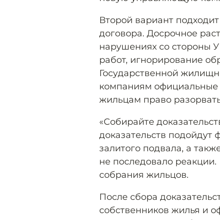
Второй вариант подходит 
договора. Досрочное рас
нарушениях со стороны У
работ, игнорирование о
Государственной жилищн
компаниям официальные 
жильцам право разорвать
«Собирайте доказательств
доказательств подойдут 
залитого подвала, а так
не последовало реакции.
собрания жильцов.
После сбора доказательс
собственников жилья и о