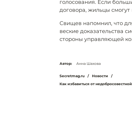
голосования. Если больш
договора, жильцы смогу
Свищев напомнил, что дл
веские доказательства с
стороны управляющей ко
Автор:
Анна Шахова
Secretmag.ru
/
Новости
/
Как избавиться от недобросовестной