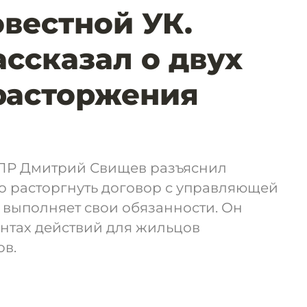
вестной УК.
ассказал о двух
расторжения
ДПР Дмитрий Свищев разъяснил
о расторгнуть договор с управляющей
 выполняет свои обязанности. Он
антах действий для жильцов
в.