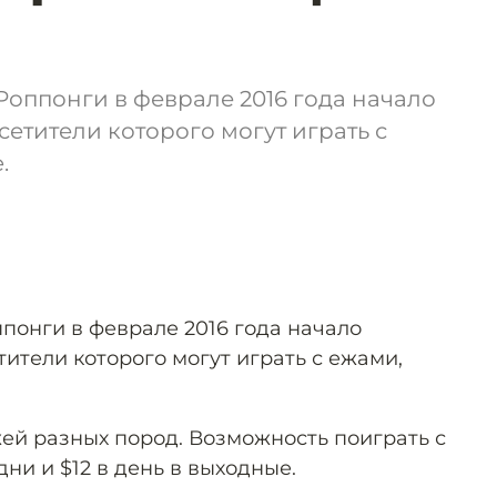
Роппонги в феврале 2016 года начало
осетители которого могут играть с
.
понги в феврале 2016 года начало
тители которого могут играть с ежами,
жей разных пород. Возможность поиграть с
дни и $12 в день в выходные.