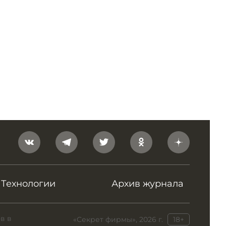
Технологии
Архив журнала
в в
«Секрет фирмы», 2026 г.
18+