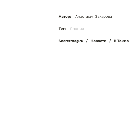
Автор:
Анастасия Захарова
Тег:
Япония
Secretmag.ru
/
Новости
/
В Токио