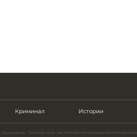
Криминал
Истории
 защищены. Полное или частичное копирование материало