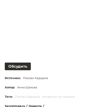
Обсудить
Источник:
Рамзан Кадыров
Автор:
Анна Шахова
Теги:
Рамзан Кадыров
Конфликт на Украине
Secretmag.ru
/
Новости
/