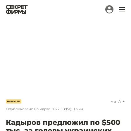
a
A
НОВОСТИ
Опубликовано
03 марта 2022, 18:15
1
мин.
Кадыров предложил по $500
тыс. за головы украинских