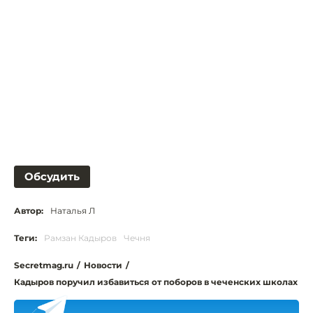
Обсудить
Автор:
Наталья Л
Теги:
Рамзан Кадыров
Чечня
Secretmag.ru
/
Новости
/
Кадыров поручил избавиться от поборов в чеченских школах