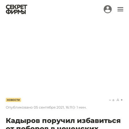
a
A
НОВОСТИ
Опубликовано
05 сентября 2021, 16:11
1
мин.
Кадыров поручил избавиться
от поборов в чеченских