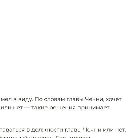
имел в виду. По словам главы Чечни, хочет
 или нет — такие решения принимает
ставаться в должности главы Чечни или нет.
 командный человек. Есть приказ —