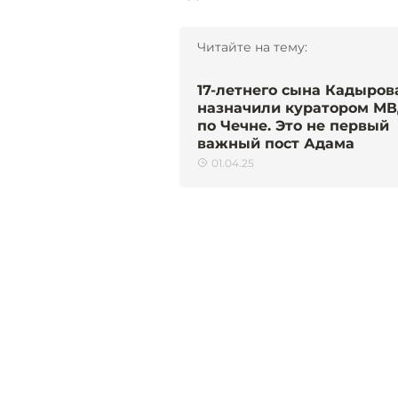
Читайте на тему:
17-летнего сына Кадыров
назначили куратором М
по Чечне. Это не первый
важный пост Адама
01.04.25