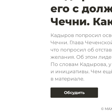
его с дол
Чечни. Ка
Кадыров попросил осв
Чечни. Глава Чеченско
что попросил об отста
желания. Об этом лиде
По словам Кадырова, у
и инициативы. Чем ещ
в материале.
Обсудить
© MAX