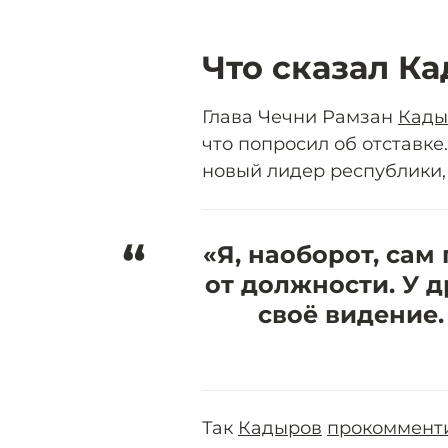
Что сказал К
Глава Чечни Рамзан
Кады
что попросил об отставке.
новый лидер республики, 
“
«Я, наоборот, сам
от должности. У д
своё видение.
Так
Кадыров
прокоммент