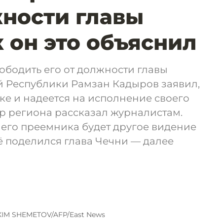
жности главы
к он это объяснил
ободить его от должности главы
й Республики Рамзан Кадыров заявил,
вке и надеется на исполнение своего
р региона рассказал журналистам.
 его преемника будет другое видение
ё поделился глава Чечни — далее
IM SHEMETOV/AFP/East News