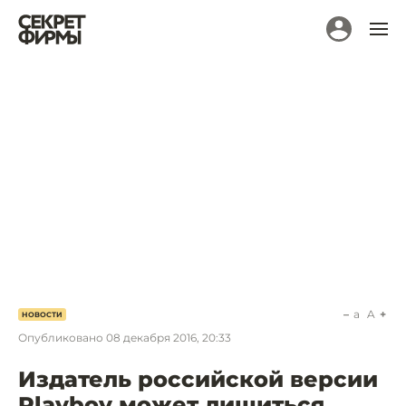
a
A
НОВОСТИ
Опубликовано
08 декабря 2016, 20:33
Издатель российской версии
Playboy может лишиться