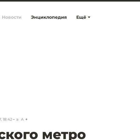
Новости
Энциклопедия
Ещё
, 18:42
a
A
ского метро