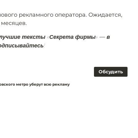
ового рекламного оператора. Ожидается,
2 месяцев.
 лучшие тексты «Секрета фирмы» — в
Подписывайтесь!
Обсудить
овского метро уберут всю рекламу