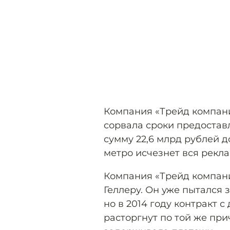
Компания «Трейд компани
сорвала сроки предостав
сумму 22,6 млрд рублей д
метро исчезнет вся рекла
Компания «Трейд компан
Геллеру. Он уже пытался 
но в 2014 году контракт с
расторгнут по той же прич