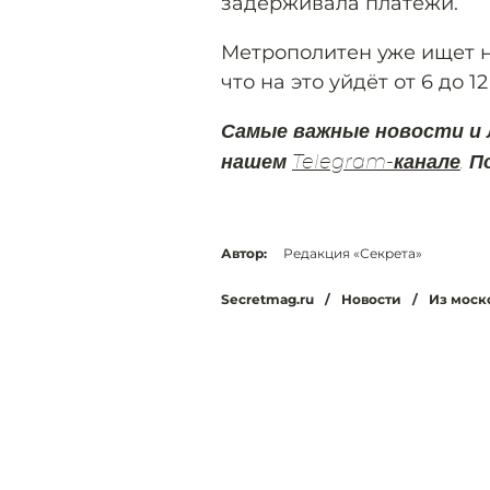
задерживала платежи.
Метрополитен уже ищет н
что на это уйдёт от 6 до 1
Самые важные новости и
нашем
Telegram-канале
. 
Автор:
Редакция «Секрета»
Secretmag.ru
/
Новости
/
Из моск