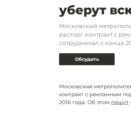
уберут вс
Московский метрополи
расторг контракт с ре
сотрудничал с конца 20
Обсудить
Московский метрополитен
контракт с рекламным по
2016 года. Об этом
пишут