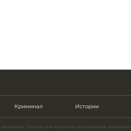
Криминал
Истории
 защищены. Полное или частичное копирование материало