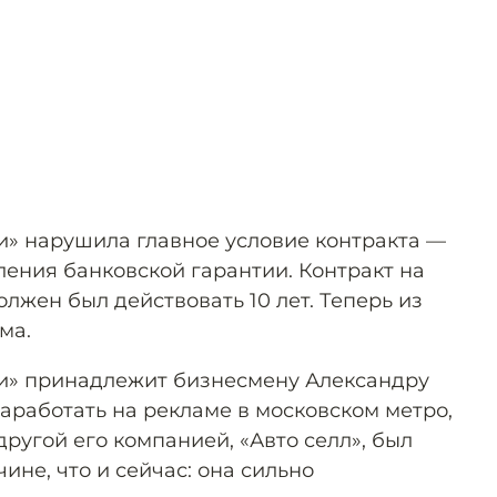
» нарушила главное условие контракта —
ления банковской гарантии. Контракт на
олжен был действовать 10 лет. Теперь из
ма.
и» принадлежит бизнесмену Александру
заработать на рекламе в московском метро,
 другой его компанией, «Авто селл», был
ине, что и сейчас: она сильно