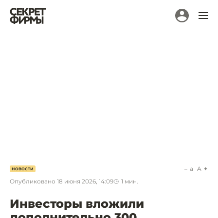
a
A
НОВОСТИ
Опубликовано
18 июня 2026, 14:09
1
мин.
Инвесторы вложили
дополнительно 300