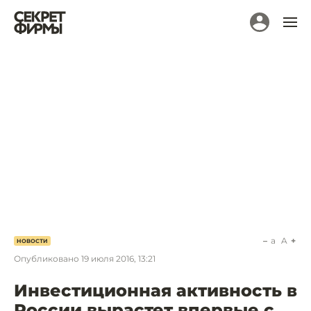
a
A
НОВОСТИ
Опубликовано
19 июля 2016, 13:21
Инвестиционная активность в
России вырастет впервые с