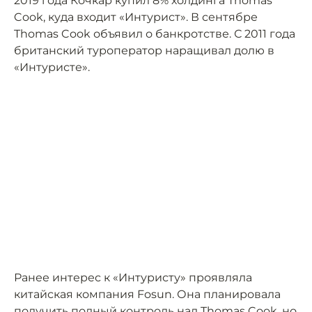
2019 года Кочкар купил 8% холдинга Thomas
Cook, куда входит «Интурист». В сентябре
Thomas Cook объявил о банкротстве. С 2011 года
британский туроператор наращивал долю в
«Интуристе».
Ранее интерес к «Интуристу» проявляла
китайская компания Fosun. Она планировала
получить полный контроль над Thomas Cook, но