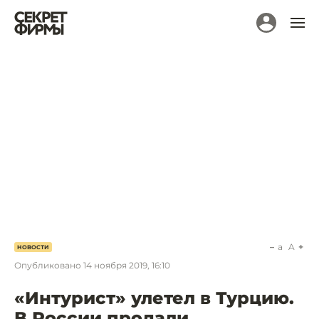
a
A
НОВОСТИ
Опубликовано
14 ноября 2019, 16:10
«Интурист» улетел в Турцию.
В России продали