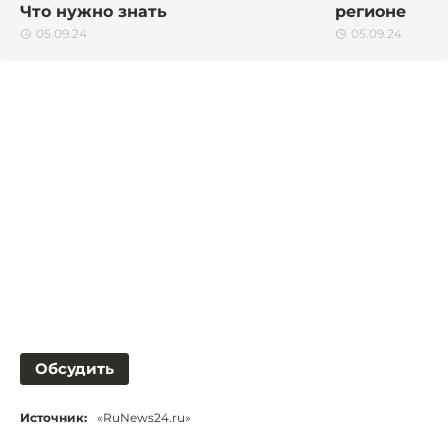
Что нужно знать
регионе
05.09.24
05.09.24
Обсудить
Источник:
«RuNews24.ru»