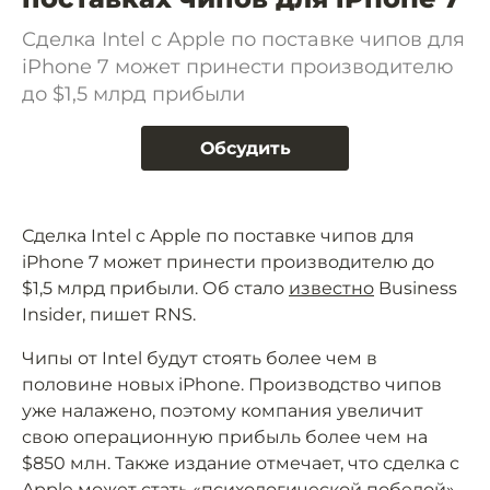
Сделка Intel c Apple по поставке чипов для
iPhone 7 может принести производителю
до $1,5 млрд прибыли
Обсудить
Сделка Intel c Apple по поставке чипов для
iPhone 7 может принести производителю до
$1,5 млрд прибыли. Об стало
известно
Business
Insider, пишет RNS.
Чипы от Intel будут стоять более чем в
половине новых iPhone. Производство чипов
уже налажено, поэтому компания увеличит
свою операционную прибыль более чем на
$850 млн. Также издание отмечает, что сделка с
Apple может стать «психологической победой»