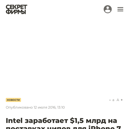
a
A
НОВОСТИ
Опубликовано
12 июля 2016, 13:10
Intel заработает $1,5 млрд на
поставках чипов для iPhone 7