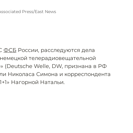
Associated Press/East News
С
ФСБ
России, расследуются дела
 немецкой телерадиовещательной
» (Deutsche Welle, DW, признана в РФ
ли Николаса Симона и корреспондента
1+1» Нагорной Натальи.