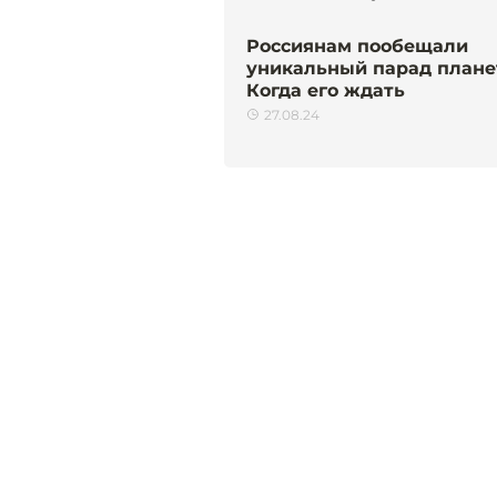
Россиянам пообещали
уникальный парад плане
Когда его ждать
27.08.24