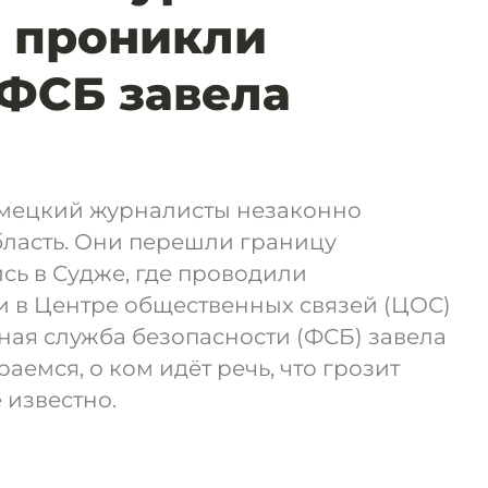
 проникли
 ФСБ завела
емецкий журналисты незаконно
бласть. Они перешли границу
сь в Судже, где проводили
и в Центре общественных связей (ЦОС)
ая служба безопасности (ФСБ) завела
аемся, о ком идёт речь, что грозит
 известно.