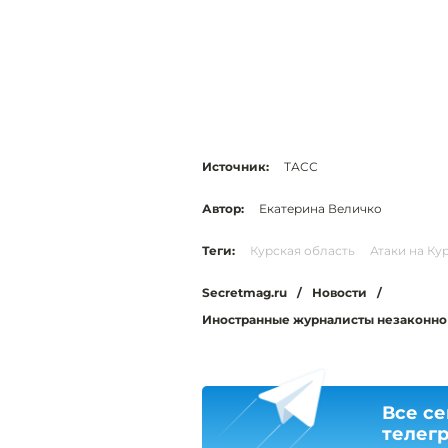
Источник:
ТАСС
Автор:
Екатерина Величко
Теги:
Курская область
Атаки на Ку
Secretmag.ru
/
Новости
/
Иностранные журналисты незаконно 
Все се
телег