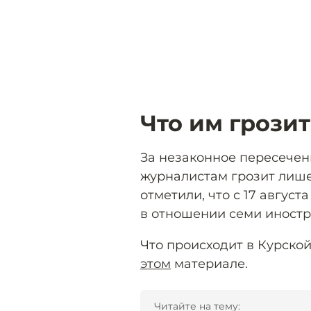
Что им грозит
За незаконное пересечен
журналистам грозит лише
отметили, что с 17 авгус
в отношении семи иностр
Что происходит в Курской
этом
материале.
Читайте на тему: