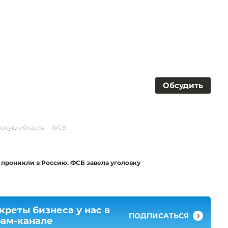
Обсудить
рскую область
ФСБ
проникли в Россию. ФСБ завела уголовку
креты бизнеса у нас в
ПОДПИСАТЬСЯ
рам-канале