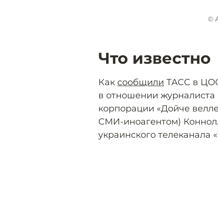
© 
Что известно
Как
сообщили
ТАСС в ЦО
в отношении журналиста
корпорации «Дойче велле
СМИ-иноагентом) Коннол
украинского телеканала «