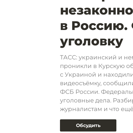
незаконно
в Россию.
уголовку
ТАСС: украинский и н
проникли в Курскую о
с Украиной и находили
видеосъёмку, сообщил
ФСБ России. Федеральн
уголовные дела. Разбир
журналистам и что ещё
Обсудить