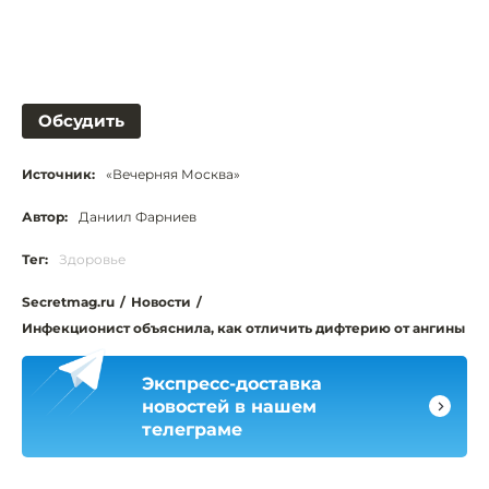
Обсудить
Источник:
«Вечерняя Москва»
Автор:
Даниил Фарниев
Тег:
Здоровье
Secretmag.ru
/
Новости
/
Инфекционист объяснила, как отличить дифтерию от ангины
Экспресс-доставка
новостей в нашем
телеграме