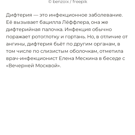
© benzoix / freepik
Дифтерия — это инфекционное заболевание.
Её вызывает бацилла Лёффлера, она же
дифтерийная палочка. Инфекция обычно
поражает ротоглотку и гортань. Но, в отличие от
ангины, дифтерия бьёт по другим органам, в
том числе по слизистым оболочкам, отметила
врач-инфекционист Елена Мескина в беседе с
«Вечерней Москвой».