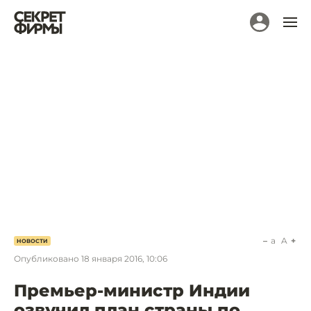
a
A
НОВОСТИ
Опубликовано
18 января 2016, 10:06
Премьер-министр Индии
озвучил план страны по